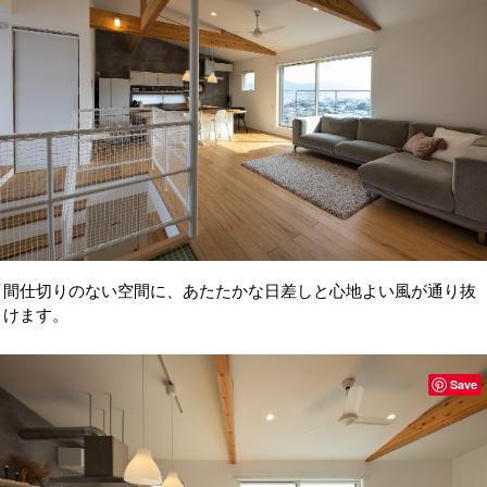
間仕切りのない空間に、あたたかな日差しと心地よい風が通り抜
けます。
Save