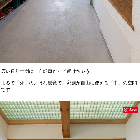
広い通り土間は、
自転車だって置けちゃう。
まるで「外」のような感覚で、
家族が自由に使える「中」の空間
です。
Save