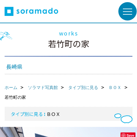
works
若竹町の家
長崎県
ホーム
ソラマド写真館
タイプ別に見る
ＢＯＸ
若竹町の家
タイプ別に見る
ＢＯＸ
Save