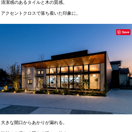
清潔感のあるタイルと木の質感。
アクセントクロスで落ち着いた印象に。
Save
大きな開口からあかりが漏れる。