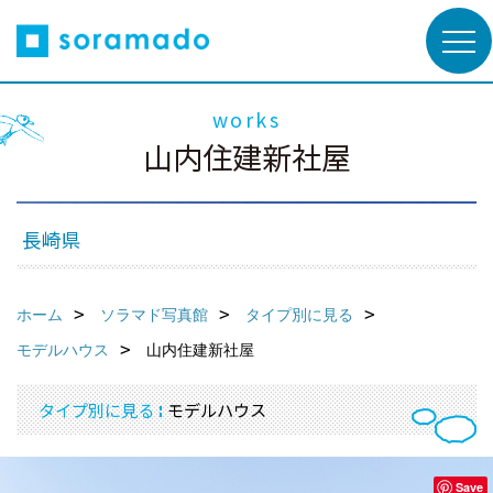
works
山内住建新社屋
長崎県
ホーム
ソラマド写真館
タイプ別に見る
モデルハウス
山内住建新社屋
タイプ別に見る
モデルハウス
Save