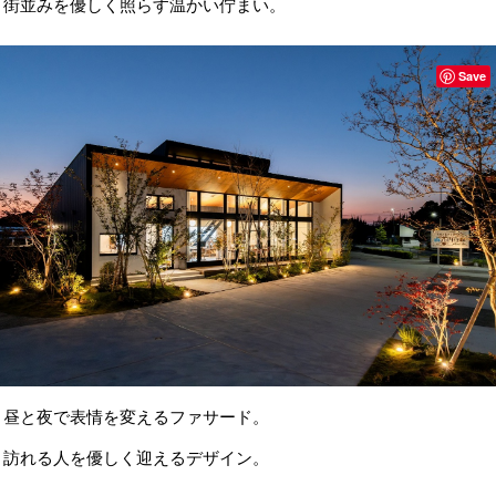
街並みを優しく照らす温かい佇まい。
Save
昼と夜で表情を変えるファサード。
訪れる人を優しく迎えるデザイン。