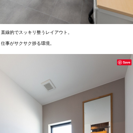
直線的でスッキリ整うレイアウト。
仕事がサクサク捗る環境。
Save