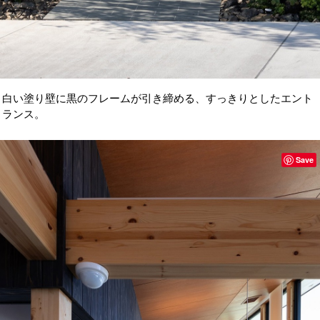
白い塗り壁に黒のフレームが引き締める、すっきりとしたエント
ランス。
Save