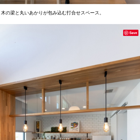
木の梁と丸いあかりが包み込む打合せスペース。
Save