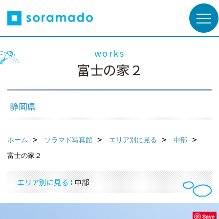
works
富士の家２
静岡県
ホーム
ソラマド写真館
エリア別に見る
中部
富士の家２
エリア別に見る
中部
Save