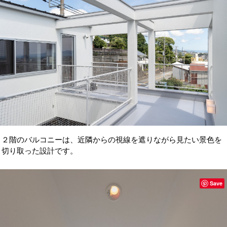
２階のバルコニーは、近隣からの視線を遮りながら見たい景色を
切り取った設計です。
Save