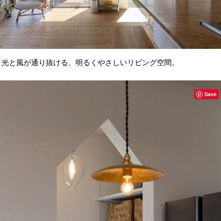
光と風が通り抜ける、明るくやさしいリビング空間。
Save