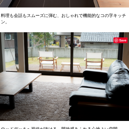
料理も会話もスムーズに弾む、おしゃれで機能的なコの字キッチ
ン。
Save
ウッドデッキへ視線が抜ける、開放感あふれる心地よい空間。