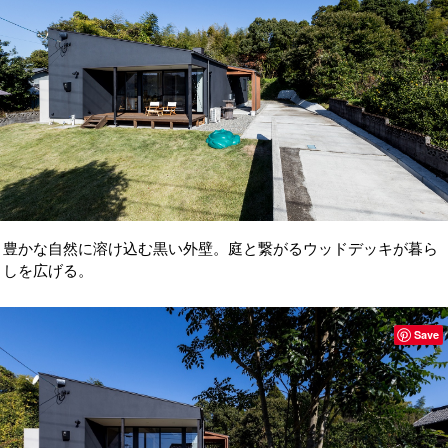
豊かな自然に溶け込む黒い外壁。庭と繋がるウッドデッキが暮ら
しを広げる。
Save