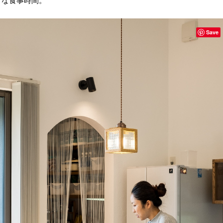
な食事時間。
Save