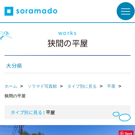
works
狭間の平屋
大分県
ホーム
ソラマド写真館
タイプ別に見る
平屋
狭間の平屋
タイプ別に見る
平屋
Save