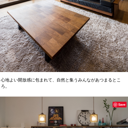
心地よい開放感に包まれて、自然と集うみんながあつまるとこ
ろ。
Save