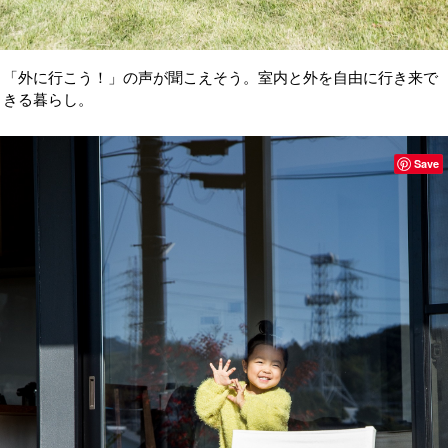
「外に行こう！」の声が聞こえそう。室内と外を自由に行き来で
きる暮らし。
Save