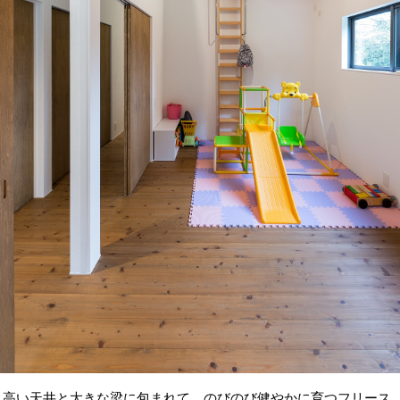
高い天井と大きな梁に包まれて、のびのび健やかに育つフリース