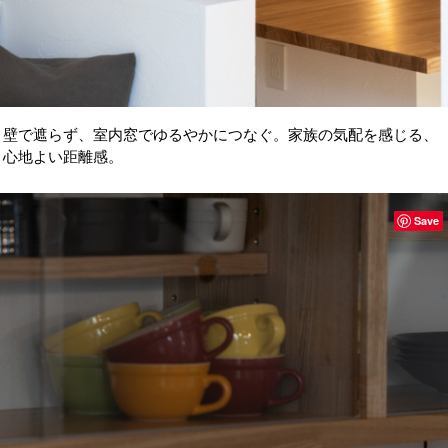
壁で遮らず、室内窓でゆるやかにつなぐ。家族の気配を感じる、
心地よい距離感。
Save