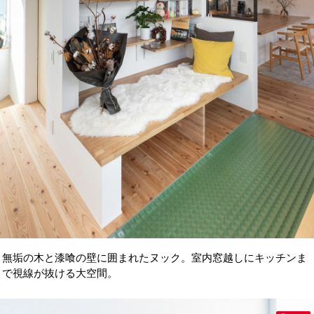
無垢の木と漆喰の壁に囲まれたヌック。室内窓越しにキッチンま
で視線が抜ける大空間。