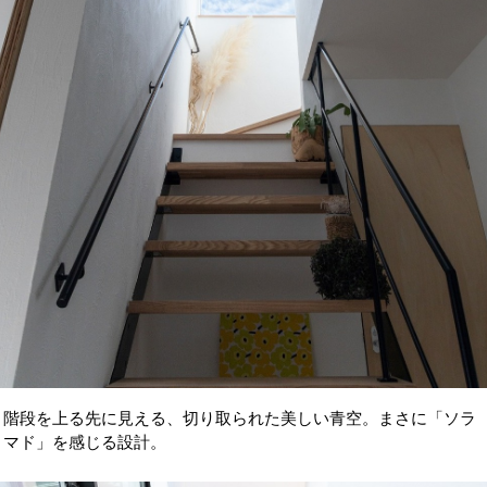
階段を上る先に見える、切り取られた美しい青空。まさに「ソラ
マド」を感じる設計。