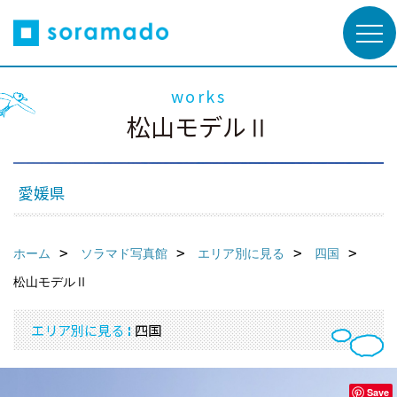
works
松山モデルⅡ
愛媛県
ホーム
ソラマド写真館
エリア別に見る
四国
松山モデルⅡ
エリア別に見る
四国
Save