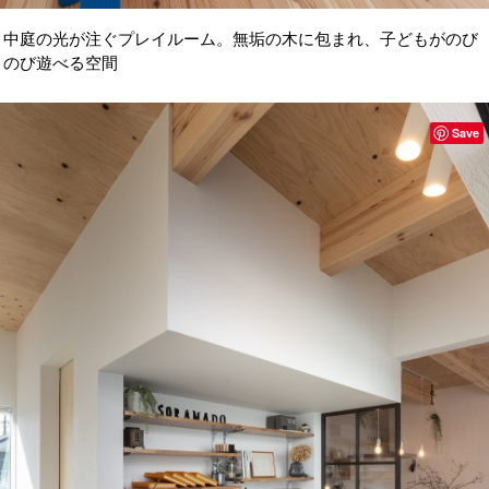
中庭の光が注ぐプレイルーム。無垢の木に包まれ、子どもがのび
のび遊べる空間
Save