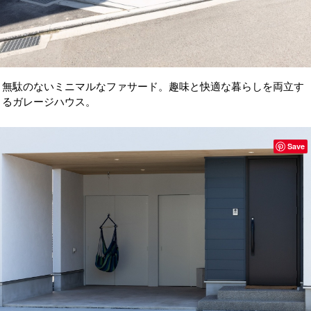
無駄のないミニマルなファサード。趣味と快適な暮らしを両立す
るガレージハウス。
Save