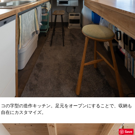
コの字型の造作キッチン。足元をオープンにすることで、収納も
自在にカスタマイズ。
Save