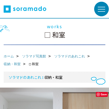
works
□ 和室
ホーム
ソラマド写真館
ソラマドのあれこれ
収納・和室
□ 和室
ソラマドのあれこれ
収納・和室
Save