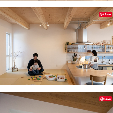
Save
Save