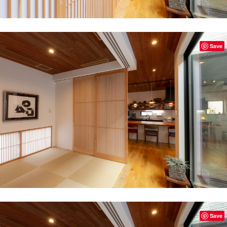
Save
Save