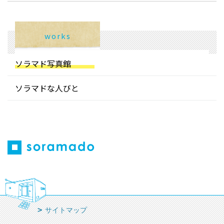
works
ソラマド写真館
ソラマドな人びと
サイトマップ