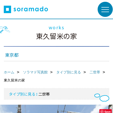
works
東久留米の家
東京都
ホーム
ソラマド写真館
タイプ別に見る
二世帯
東久留米の家
タイプ別に見る
二世帯
Save