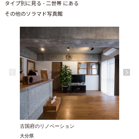
タイプ別に見る - 二世帯 にある
その他のソラマド写真館
hano
山口県
古国府のリノベーション
大分県