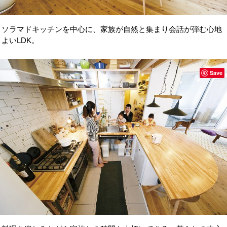
ソラマドキッチンを中心に、家族が自然と集まり会話が弾む心地
よいLDK。
Save