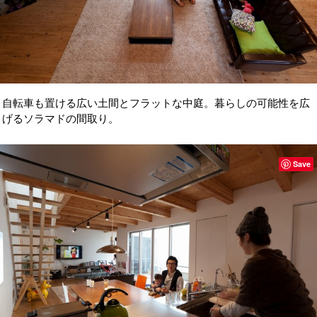
自転車も置ける広い土間とフラットな中庭。暮らしの可能性を広
げるソラマドの間取り。
Save