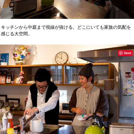
キッチンから中庭まで視線が抜ける。どこにいても家族の気配を
感じる大空間。
Save