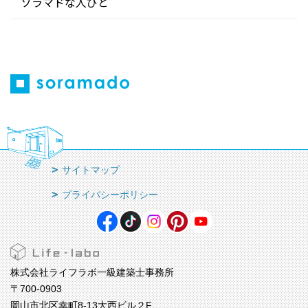
ソラマドな人びと
サイトマップ
プライバシーポリシー
株式会社ライフラボ一級建築士事務所
〒700-0903
岡山市北区幸町8-13大西ビル２F