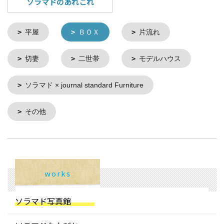
ソラマドのあれこれ
平屋
ＢＯＸ
片流れ
切妻
二世帯
モデルハウス
ソラマド × journal standard Furniture
その他
works
ソラマド写真館