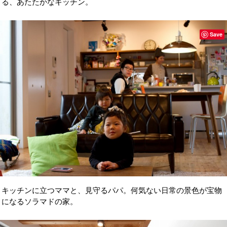
る、あたたかなキッチン。
Save
キッチンに立つママと、見守るパパ。何気ない日常の景色が宝物
になるソラマドの家。