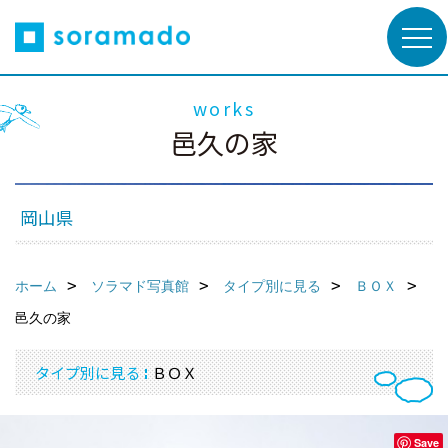
works
邑久の家
岡山県
ホーム
ソラマド写真館
タイプ別に見る
ＢＯＸ
邑久の家
タイプ別に見る
ＢＯＸ
Save