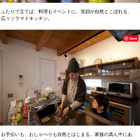
ふたりで立てば、料理もイベントに。笑顔が自然とこぼれる、
広々ソラマドキッチン。
Save
お手伝いも、おしゃべりも自然とはじまる。家族の真ん中にあ