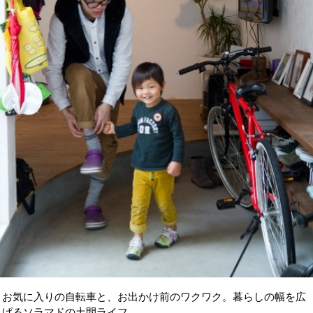
お気に入りの自転車と、お出かけ前のワクワク。暮らしの幅を広
げるソラマドの土間ライフ。