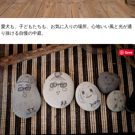
愛犬も、子どもたちも、お気に入りの場所。心地いい風と光が通
り抜ける自慢の中庭。
Save