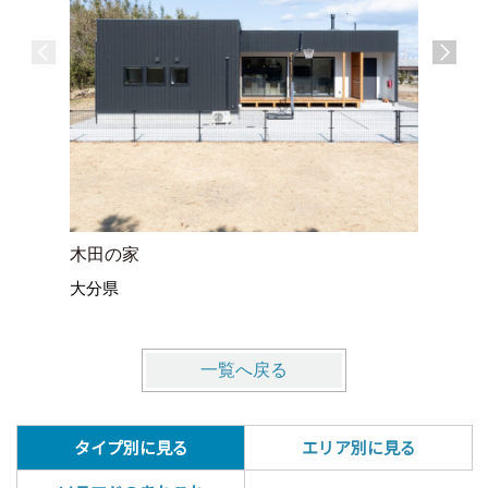
木田の家
平野台の
大分県
福岡県
一覧へ戻る
タイプ別に見る
エリア別に見る