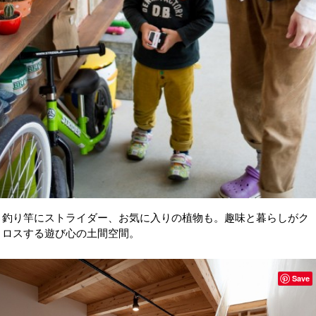
釣り竿にストライダー、お気に入りの植物も。趣味と暮らしがク
ロスする遊び心の土間空間。
Save