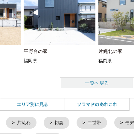
平野台の家
片縄北の家
福岡県
福岡県
一覧へ戻る
エリア別に見る
ソラマドのあれこれ
片流れ
切妻
二世帯
モデ