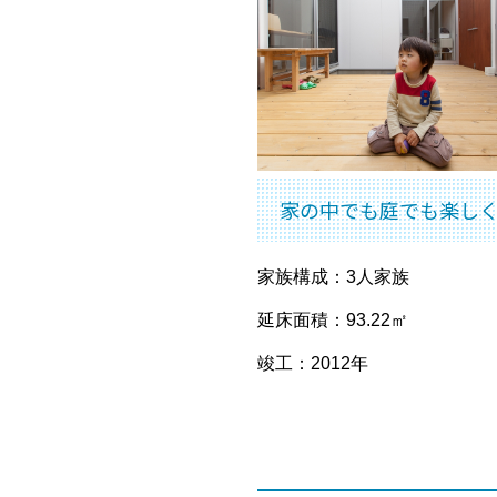
家の中でも庭でも楽し
家族構成：3人家族
延床面積：93.22㎡
竣工：2012年