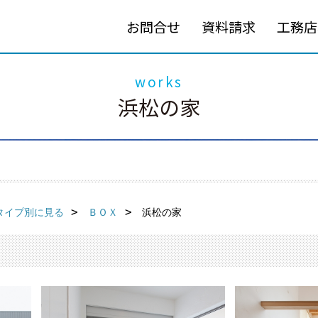
お問合せ
資料請求
工務店
works
浜松の家
タイプ別に見る
ＢＯＸ
浜松の家