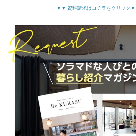
▼
▼
資料請求はコチラをクリック
▼