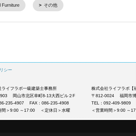
Furniture
その他
リシー
社ライフラボ一級建築士事務所
株式会社ライフラボ【
0903
岡山市北区幸町8-13大西ビル２F
〒812-0024
福岡市博
86-235-4907
FAX：086-235-4908
TEL：
092-409-9809
間＞9:00 ～17:00
＜定休日＞水曜
＜営業時間＞9:00 ～1
クリエイト