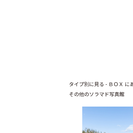
タイプ別に見る - ＢＯＸ に
その他のソラマド写真館