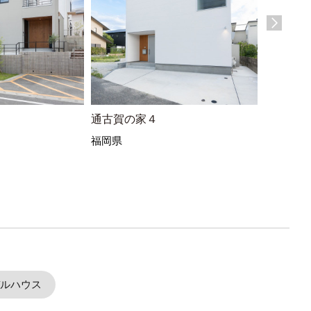
通古賀の家４
焼津の家
福岡県
静岡県
ルハウス