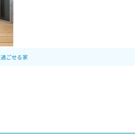
く過ごせる家