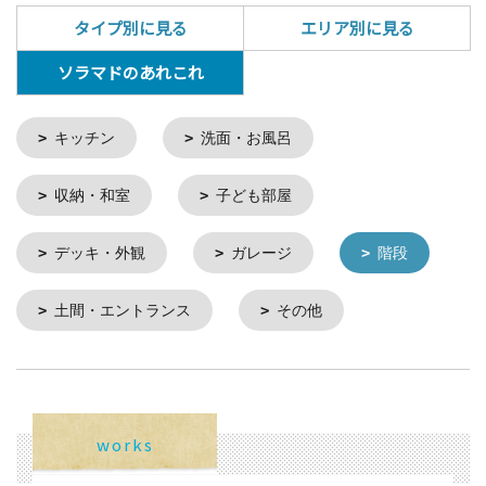
タイプ別に見る
エリア別に見る
ソラマドのあれこれ
キッチン
洗面・お風呂
収納・和室
子ども部屋
デッキ・外観
ガレージ
階段
土間・エントランス
その他
works