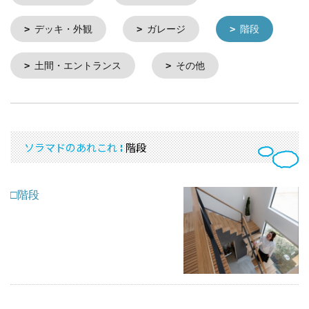
デッキ・外観
ガレージ
階段
土間・エントランス
その他
ソラマドのあれこれ
階段
□階段