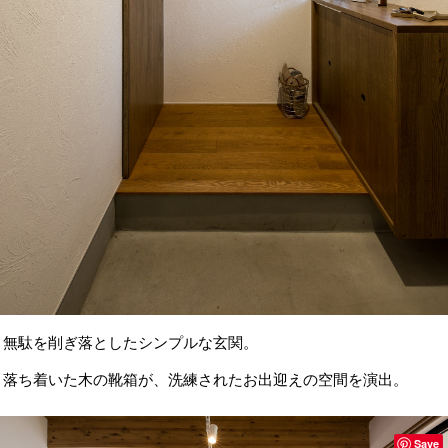
無駄を削ぎ落としたシンプルな玄関。
落ち着いた木の靴箱が、洗練されたお出迎えの空間を演出。
Save