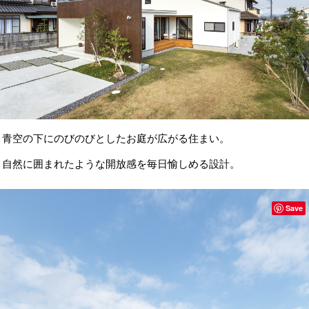
青空の下にのびのびとしたお庭が広がる住まい。
自然に囲まれたような開放感を毎日愉しめる設計。
Save