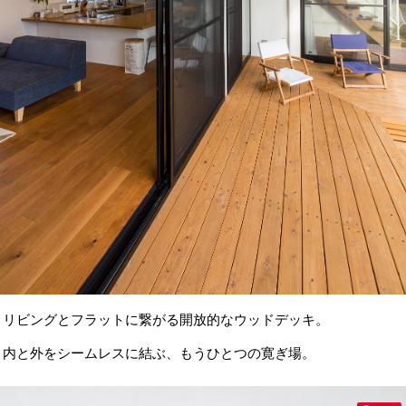
リビングとフラットに繋がる開放的なウッドデッキ。
内と外をシームレスに結ぶ、もうひとつの寛ぎ場。