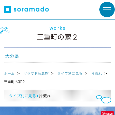
works
三重町の家２
大分県
ホーム
ソラマド写真館
タイプ別に見る
片流れ
三重町の家２
タイプ別に見る
片流れ
Save