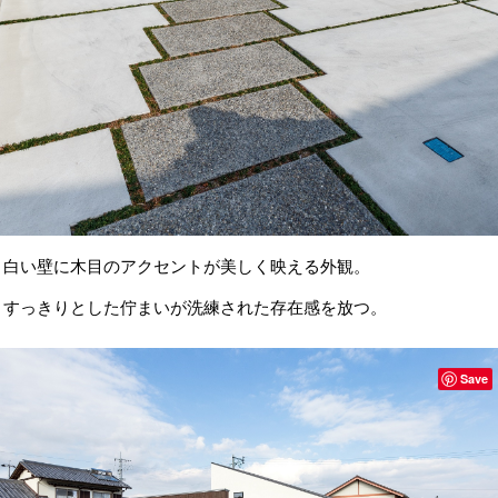
白い壁に木目のアクセントが美しく映える外観。
すっきりとした佇まいが洗練された存在感を放つ。
Save