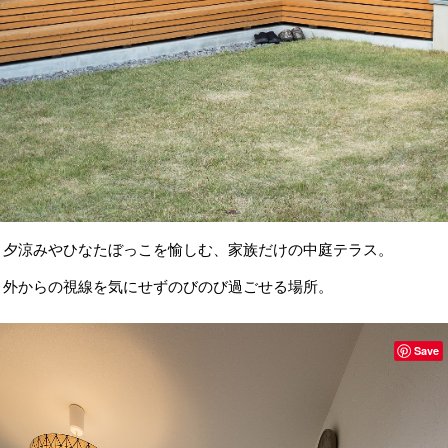
夕涼みやひなたぼっこを愉しむ、家族だけの中庭テラス。
外からの視線を気にせずのびのび過ごせる場所。
Save