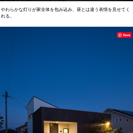
やわらかな灯りが家全体を包み込み、昼とは違う表情を見せてく
れる。
Save