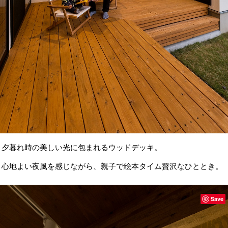
夕暮れ時の美しい光に包まれるウッドデッキ。
心地よい夜風を感じながら、親子で絵本タイム贅沢なひととき。
Save