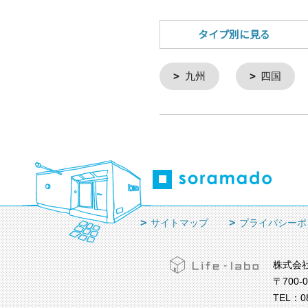
タイプ別に見る
九州
四国
サイトマップ
プライバシーポ
株式会
〒700-
TEL：
0