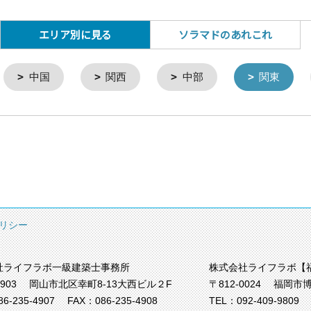
エリア別に見る
ソラマドのあれこれ
中国
関西
中部
関東
リシー
社ライフラボ一級建築士事務所
株式会社ライフラボ【
0903
岡山市北区幸町8-13大西ビル２F
〒812-0024
福岡市博
86-235-4907
FAX：086-235-4908
TEL：
092-409-9809