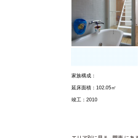
家族構成：
延床面積：102.05㎡
竣工：2010
エリア別に見る - 関東 にあ