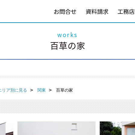
お問合せ
資料請求
工務店
works
百草の家
エリア別に見る
関東
百草の家