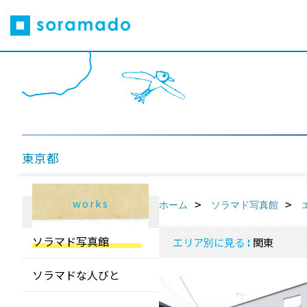
東京都
works
ホーム
ソラマド写真館
ソラマド写真館
エリア別に見る
関東
ソラマドな人びと