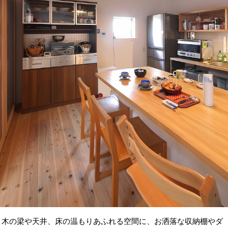
木の梁や天井、床の温もりあふれる空間に、お洒落な収納棚やダ