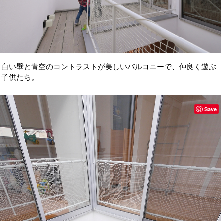
白い壁と青空のコントラストが美しいバルコニーで、
仲良く遊ぶ
子供たち。
Save