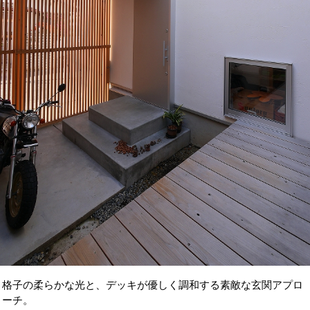
格子の柔らかな光と、デッキが優しく調和する素敵な玄関アプロ
ーチ。