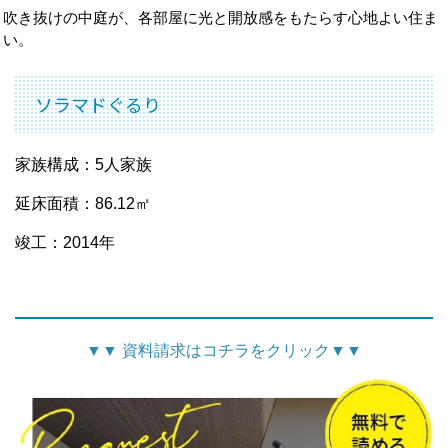
吹き抜けの中庭が、各部屋に光と開放感をもたらす心地よい住ま
い。
ソラマドぐるり
家族構成：5人家族
延床面積：86.12㎡
竣工：2014年
▼
▼
資料請求はコチラをクリック
▼
▼