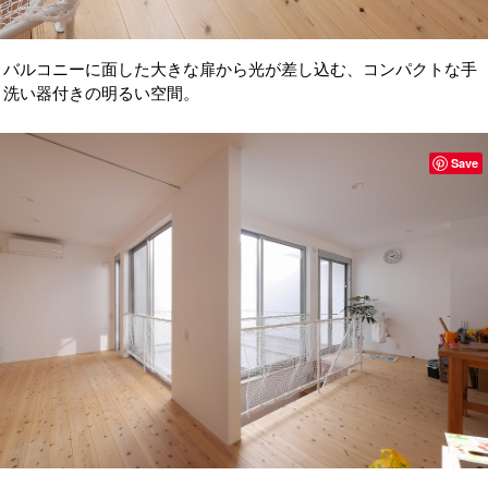
バルコニーに面した大きな扉から光が差し込む、コンパクトな手
洗い器付きの明るい空間。
Save