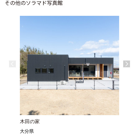
その他のソラマド写真館
木田の家
平野台の
大分県
福岡県