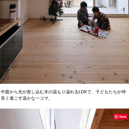
中庭から光が差し込む木の温もり溢れるLDKで、子どもたちが仲
良く過ごす温かな一コマ。
Save