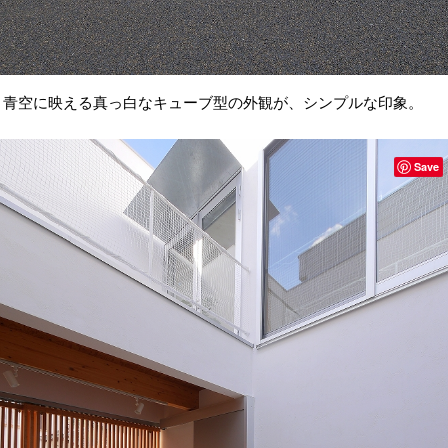
青空に映える真っ白なキューブ型の外観が、シンプルな印象。
Save