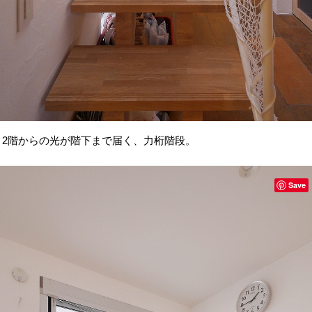
2階からの光が階下まで届く、力桁階段。
Save