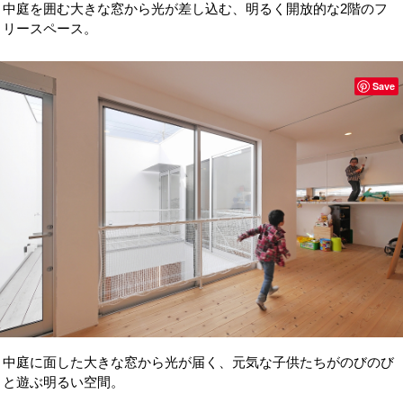
中庭を囲む大きな窓から光が差し込む、明るく開放的な2階のフ
リースペース。
Save
中庭に面した大きな窓から光が届く、元気な子供たちがのびのび
と遊ぶ明るい空間。