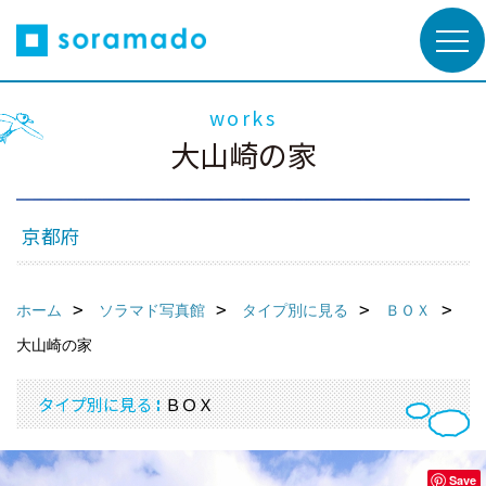
works
大山崎の家
京都府
ホーム
ソラマド写真館
タイプ別に見る
ＢＯＸ
大山崎の家
タイプ別に見る
ＢＯＸ
Save