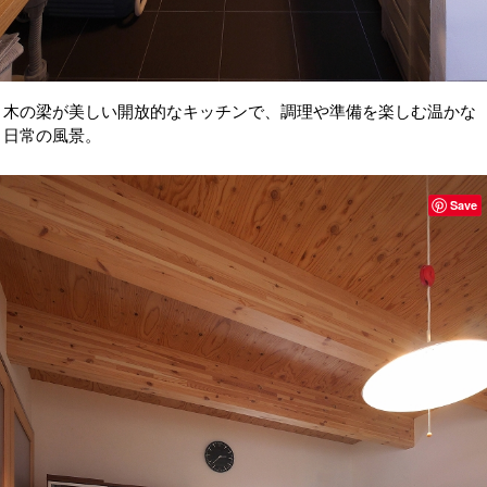
木の梁が美しい開放的なキッチンで、調理や準備を楽しむ温かな
日常の風景。
Save