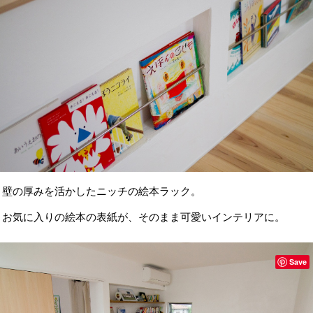
壁の厚みを活かしたニッチの絵本ラック。
お気に入りの絵本の表紙が、そのまま可愛いインテリアに。
Save