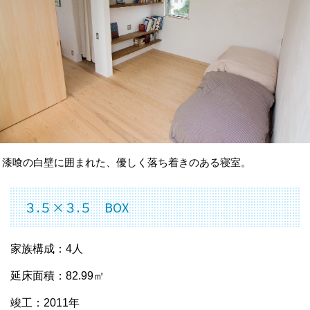
漆喰の白壁に囲まれた、優しく落ち着きのある寝室。
３.５×３.５ BOX
家族構成：4人
延床面積：82.99㎡
竣工：2011年