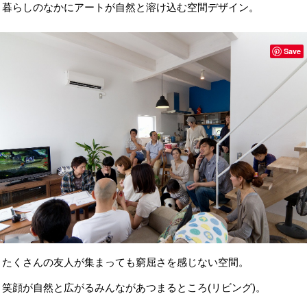
暮らしのなかにアートが自然と溶け込む空間デザイン。
Save
たくさんの友人が集まっても窮屈さを感じない空間。
笑顔が自然と広がるみんながあつまるところ(リビング)。