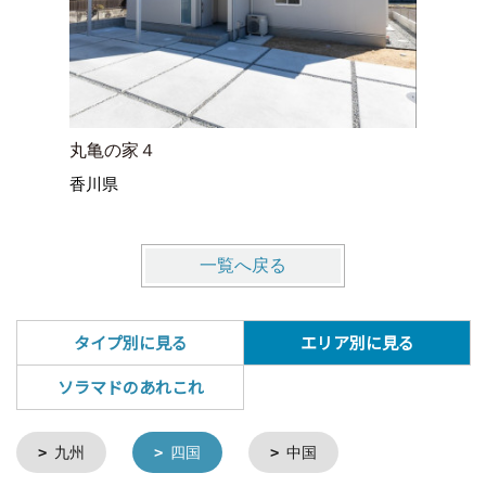
丸亀の家４
丸亀の家
香川県
香川県
一覧へ戻る
タイプ別に見る
エリア別に見る
ソラマドのあれこれ
九州
四国
中国