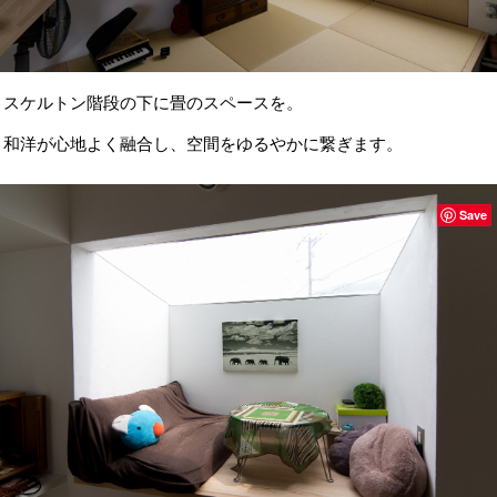
スケルトン階段の下に畳のスペースを。
和洋が心地よく融合し、空間をゆるやかに繋ぎます。
Save