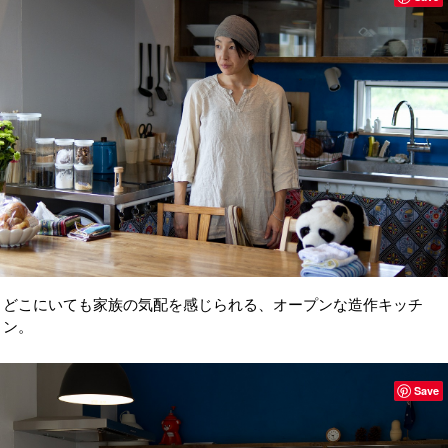
どこにいても家族の気配を感じられる、オープンな造作キッチ
ン。
Save