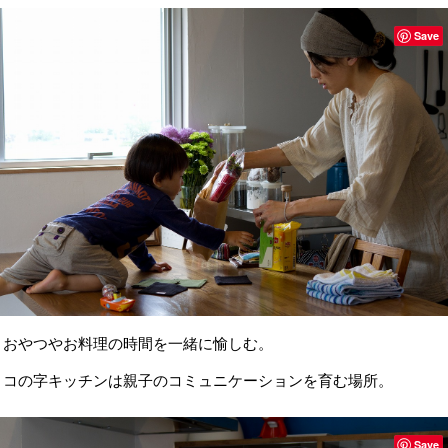
Save
おやつやお料理の時間を一緒に愉しむ。
コの字キッチンは親子のコミュニケーションを育む場所。
Save