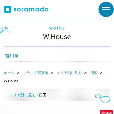
works
W House
香川県
ホーム
ソラマド写真館
エリア別に見る
四国
W House
エリア別に見る
四国
Save