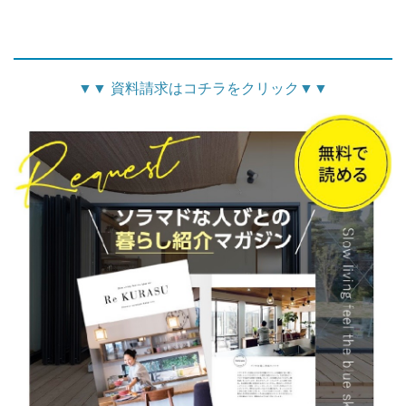
▼
▼
資料請求はコチラをクリック
▼
▼