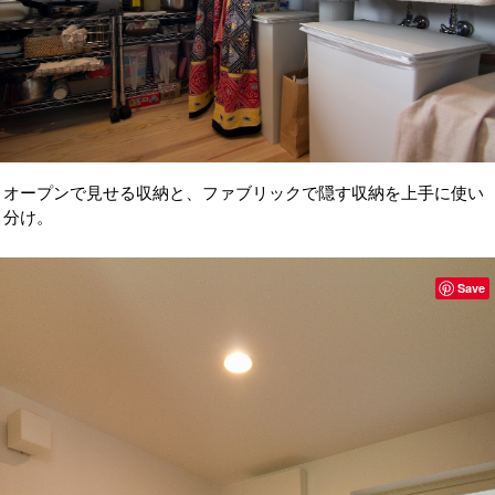
オープンで見せる収納と、ファブリックで隠す収納を上手に使い
分け。
Save