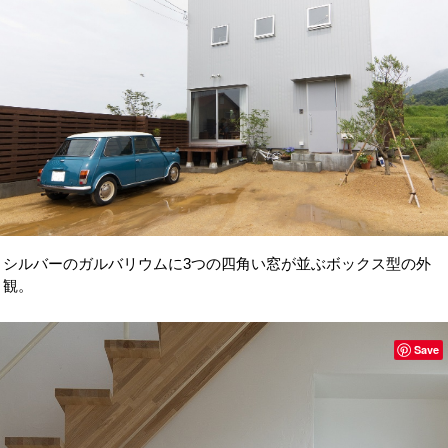
シルバーのガルバリウムに3つの四角い窓が並ぶボックス型の外
観。
Save