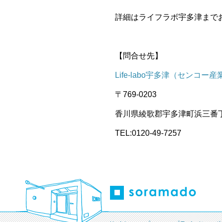
詳細はライフラボ宇多津まで
【問合せ先】
Life-labo宇多津（センコー
〒769-0203
香川県綾歌郡宇多津町浜三番丁
TEL:0120-49-7257