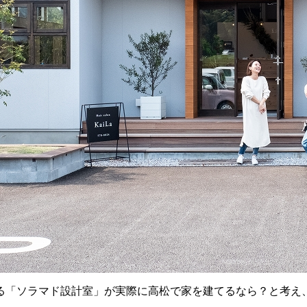
る「ソラマド設計室」が実際に高松で家を建てるなら？と考え