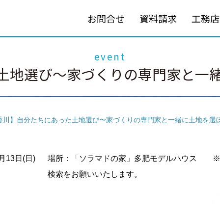
お問合せ
資料請求
工務店
event
土地選び〜家づくりの専門家と一緒に
香川】自分たちにあった土地選び〜家づくりの専門家と一緒に土地を選ぼう
1月13日(日)
場所：「ソラマドの家」多肥モデルハウス ※ご来
検索をお願いいたします。