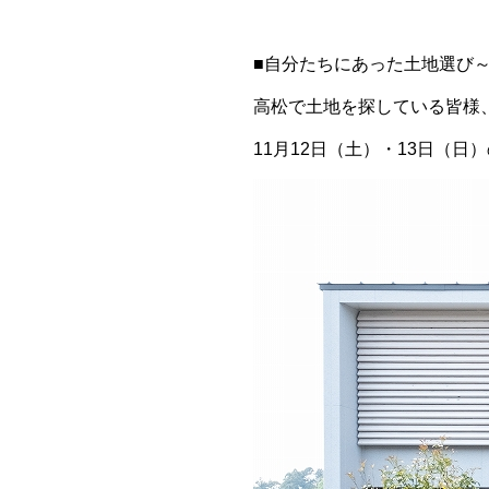
■自分たちにあった土地選び～
高松で土地を探している皆様
11月12日（土）・13日（