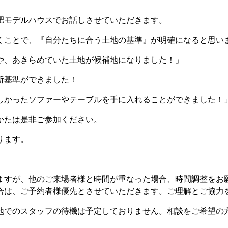
肥モデルハウスでお話しさせていただきます。
くことで、『自分たちに合う土地の基準』が明確になると思い
や、あきらめていた土地が候補地になりました！」
断基準ができました！
しかったソファーやテーブルを手に入れることができました！
かたは是非ご参加ください。
ります。
ますが、他のご来場者様と時間が重なった場合、時間調整をお
合は、ご予約者様優先とさせていただきます。ご理解とご協力
地でのスタッフの待機は予定しておりません。相談をご希望の