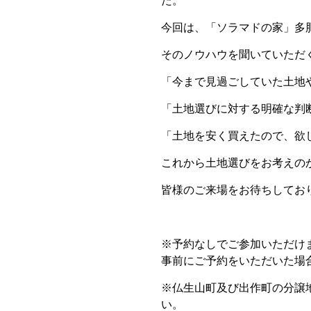
た。
今回は、「ソラマドの家」多
そのノウハウを聞いていただ
「今まで見過ごしていた土地
「土地選びに対する明確な判
「土地を安く買えたので、欲
これから土地選びをお考えの
皆様のご来場をお待ちしてお
※予約なしでご参加いただけ
事前にご予約をいただいた場
※仏生山町及び出作町の分譲
い。