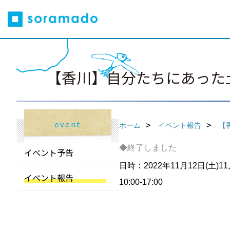
【香川】自分たちにあった
event
ホーム
イベント報告
【
◆終了しました
イベント予告
日時：2022年11月12日(土)1
イベント報告
10:00-17:00