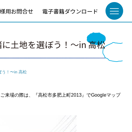
様用お問合せ
電子書籍ダウンロード
土地を選ぼう！〜in 高松
！〜in 高松
場の際は、『高松市多肥上町2013』でGoogleマップ