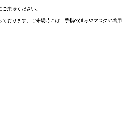
にご来場ください。
っております。ご来場時には、手指の消毒やマスクの着用