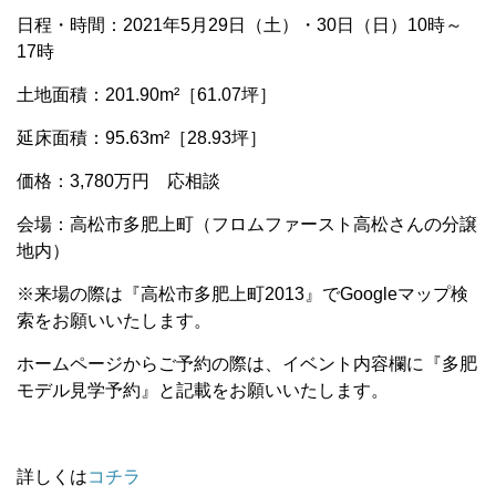
日程・時間：2021年5月29日（土）・30日（日）10時～
17時
土地面積：201.90m²［61.07坪］
延床面積：95.63m²［28.93坪］
価格：3,780万円 応相談
会場：高松市多肥上町（フロムファースト高松さんの分譲
地内）
※来場の際は『高松市多肥上町2013』でGoogleマップ検
索をお願いいたします。
ホームページからご予約の際は、イベント内容欄に『多肥
モデル見学予約』と記載をお願いいたします。
詳しくは
コチラ