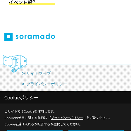
イベント報告
サイトマップ
プライバシーポリシー
Cookieポリシー
当サイトではCookieを使用します。
株式会社ライフラボ一級建築士事務所
Cookieの使用に関する詳細は 「
プライバシーポリシー
」をご覧ください。
Cookieを受け入れるか拒否するか選択してください。
〒700-0903