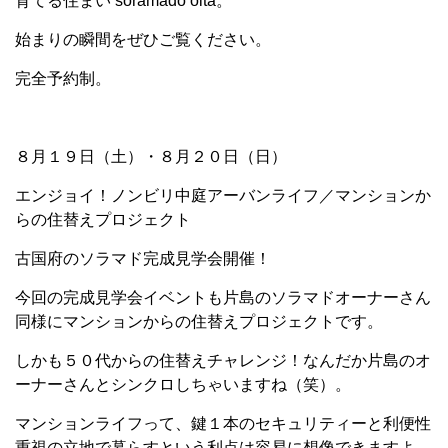
育てる住まい soramado oita。
始まりの瞬間をぜひご覧ください。
完全予約制。
８月１９日（土）・８月２０日（日）
エンジョイ！ノンビリ中庭アーバンライフ／マンションか
らの住替えプロジェクト
古国府のソラマド完成見学会開催！
今回の完成見学会イベントも片島のソラマドオーナーさん
同様にマンションからの住替えプロジェクトです。
しかも５０代からの住替えチャレンジ！なんだか片島のオ
ーナーさんとシンクロしちゃいますね（笑）。
マンションライフって、鍵１本のセキュリティーと利便性
重視の立地で暮らすという利点は容易に想像できますよ