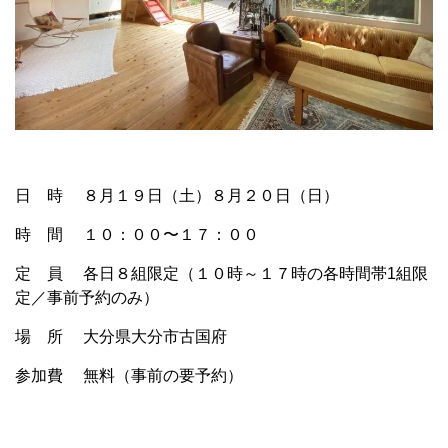
日 時 ８月１９日（土）８月２０日（日）
時 間 １０：００〜１７：００
定 員 各日８組限定（１０時～１７時の各時間帯1組限
定／事前予約のみ）
場 所 大分県大分市古国府
参加費 無料（事前の要予約）