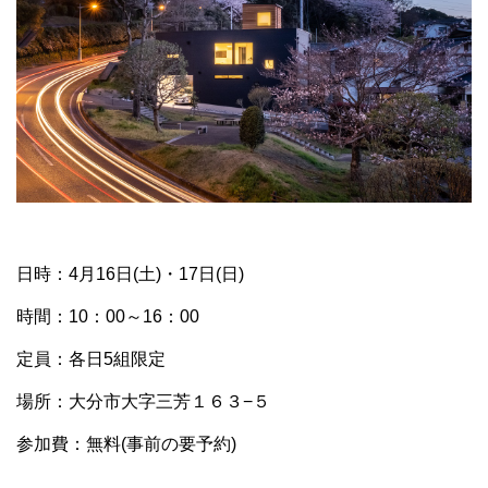
日時：4月16日(土)・17日(日)
時間：10：00～16：00
定員：各日5組限定
場所：大分市大字三芳１６３−５
参加費：無料(事前の要予約)