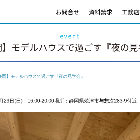
お問合せ
資料請求
工務店
event
岡】モデルハウスで過ごす『夜の見
静岡】モデルハウスで過ごす『夜の見学会』
3日(日) 16:00-20:00
場所：静岡県焼津市与惣次283‐9付近