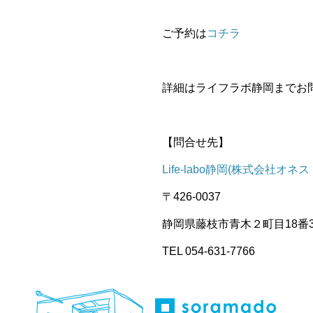
ご予約は
コチラ
詳細はライフラボ静岡までお
【問合せ先】
Life-labo静岡(株式会社オネ
〒426-0037
静岡県藤枝市青木２町目18番
TEL 054-631-7766