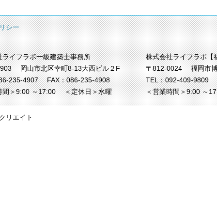
リシー
社ライフラボ一級建築士事務所
株式会社ライフラボ【
0903
岡山市北区幸町8-13大西ビル２F
〒812-0024
福岡市博
86-235-4907
FAX：086-235-4908
TEL：
092-409-9809
間＞9:00 ～17:00
＜定休日＞水曜
＜営業時間＞9:00 ～1
クリエイト