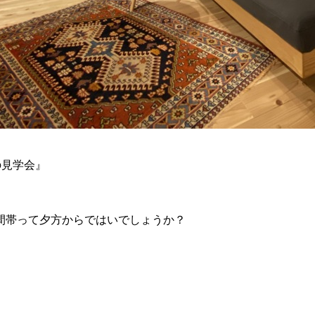
の見学会』
間帯って夕方からではいでしょうか？