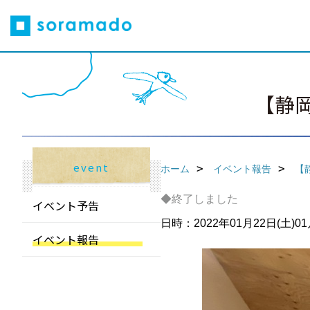
【静
event
ホーム
イベント報告
【
◆終了しました
イベント予告
日時：2022年01月22日(土)01月2
イベント報告