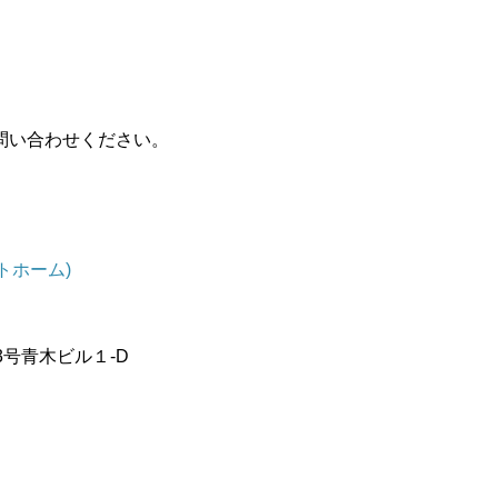
問い合わせください。
ストホーム)
3号青木ビル１-D