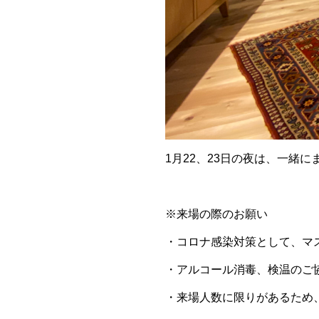
1月22、23日の夜は、一緒
※来場の際のお願い
・コロナ感染対策として、マ
・アルコール消毒、検温のご
・来場人数に限りがあるため