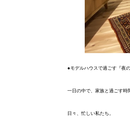
●モデルハウスで過ごす『夜
一日の中で、家族と過ごす時
日々、忙しい私たち。