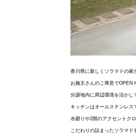
香川県に新しくソラマドの家
お施主さんのご厚意でOPEN 
分譲地内に周辺環境を活かし
キッチンはオールステンレス
水廻りや2階のアクセントク
こだわりの詰まったソラマド