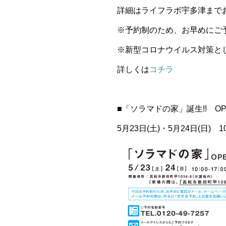
詳細はライフラボ宇多津まで
※予約制のため、お早めにご
※新型コロナウイルス対策と
詳しくは
コチラ
■「ソラマドの家」誕生!! O
5月23日(土)・5月24日(日) 1