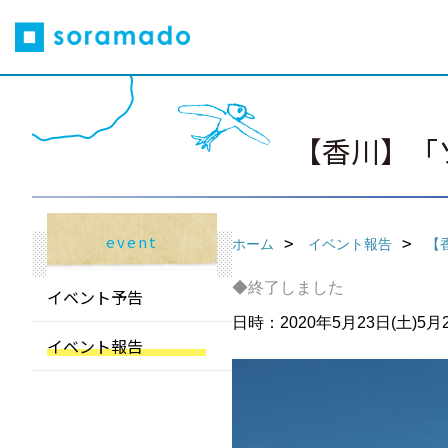
【香川】「ソ
event
ホーム
イベント報告
【
◆終了しました
イベント予告
日時：2020年5月23日(土)5月24
イベント報告