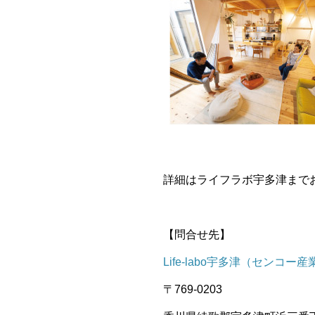
詳細はライフラボ宇多津まで
【問合せ先】
Life-labo宇多津（センコー
〒769-0203