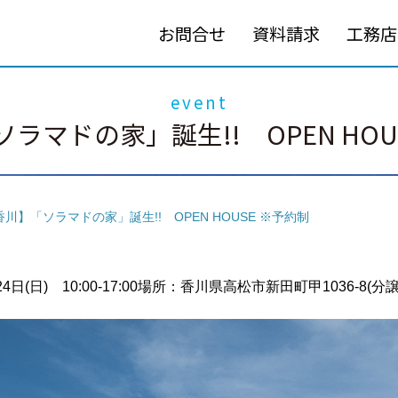
お問合せ
資料請求
工務店
event
ラマドの家」誕生!! OPEN HOU
香川】「ソラマドの家」誕生!! OPEN HOUSE ※予約制
日(日) 10:00-17:00
場所：香川県高松市新田町甲1036-8(分譲