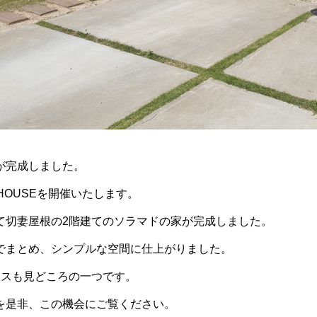
が完成しました。
HOUSEを開催いたします。
て切妻屋根の2階建てのソラマドの家が完成しました。
でまとめ、シンプルな空間に仕上がりました。
ロスも見どころの一つです。
を是非、この機会にご覧ください。