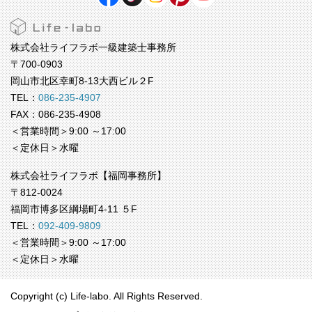
株式会社ライフラボ一級建築士事務所
〒700-0903
岡山市北区幸町8-13大西ビル２F
TEL：
086-235-4907
FAX：086-235-4908
＜営業時間＞9:00 ～17:00
＜定休日＞水曜
株式会社ライフラボ【福岡事務所】
〒812-0024
福岡市博多区綱場町4-11 ５F
TEL：
092-409-9809
＜営業時間＞9:00 ～17:00
＜定休日＞水曜
Copyright (c) Life-labo. All Rights Reserved.