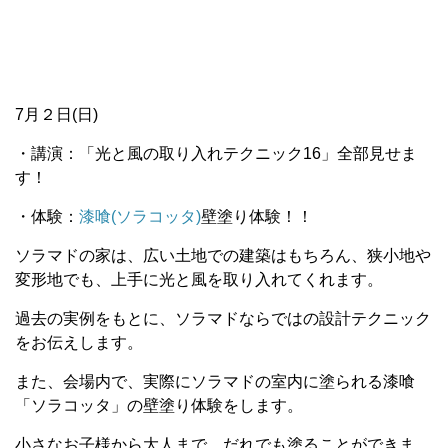
7月２日(日)
・講演：「光と風の取り入れテクニック16」全部見せま
す！
・体験：
漆喰(ソラコッタ)
壁塗り体験！！
ソラマドの家は、広い土地での建築はもちろん、狭小地や
変形地でも、上手に光と風を取り入れてくれます。
過去の実例をもとに、ソラマドならではの設計テクニック
をお伝えします。
また、会場内で、実際にソラマドの室内に塗られる漆喰
「ソラコッタ」の壁塗り体験をします。
小さなお子様から大人まで、だれでも塗ることができま