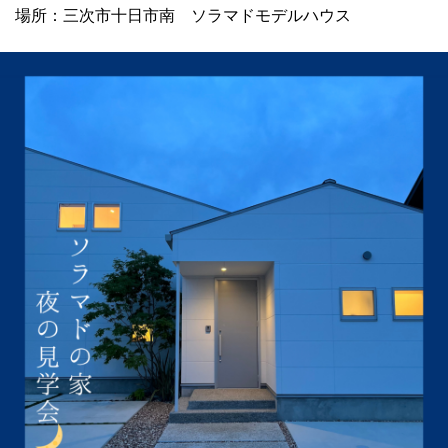
場所：三次市十日市南 ソラマドモデルハウス