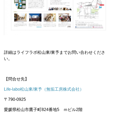
詳細はライフラボ松山東/東予までお問い合わせくださ
い。
【問合せ先】
Life-labo松山東/東予（無垢工房株式会社）
〒790-0925
愛媛県松山市鷹子町824番地5 ｍビル2階