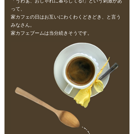
「うわぁ、おしゃれに暮らしてる!」という刺激があ
って、
家カフェの日はお互いにわくわくどきどき、と言う
みなさん。
家カフェブームは当分続きそうです。