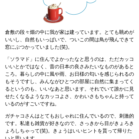
倉敷の段々畑の中に我が家は建っています。とても眺めが
いいし、自然もいっぱいで、ついこの間は鳥が飛んできて
窓にぶつかっていました(笑)。
「ソラマド」に住んでよかったなと思うのは、ただカッコ
いいとかではなく、昔の日本の良さみたいなものがあると
ころ。暮らしの中に風や雨、お日様の匂いを感じられるの
もそうですし、みんながひとつの部屋に自然に集まってく
るというのも、いいなあと思います。それでいて誰かに見
せたくなるようなカッコよさ、かわいさもちゃんと持って
いるのがすごいですね。
ガチャコさんはとてもおしゃれに住んでいるので、刺激的
です。私達も雑貨が好きなので、さっきから目がきょろき
ょろしちゃって(笑)。きょうはいいヒントを貰って帰りた
いと思います。