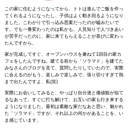
この家に住むようになってから、トトは進んでご飯を作っ
てくれるようになったし、子供はよく動き回るようになり
ました。こわがりで引っ込み思案だったのが嘘みたいで
す。でも一番変わったのは私かも。人見知りで人づきあい
が苦手だったのに、家に来てもらえることが喜びに変わっ
たんですから。
家が完成してすぐ、オープンハウスを兼ねて1回目の家カ
フェをしたんですね。建てる前から「ソラマド」を建てた
みなさんのブログを見て、質問したりしていたので、実際
に会えるのがもう、楽しみで楽しみで。張り切りすぎて熱
まで出たんですよ、私(笑)
実際にお会いしてみると、やっぱり自分達と価値観が似て
るなあって。すぐに打ち解けて、お互いの家も行き来する
ようになりました。最初は素敵な家だなあと思い、魅かれ
た「ソラマド」ですが、それ以上の何かがあることを、い
ま感じています。