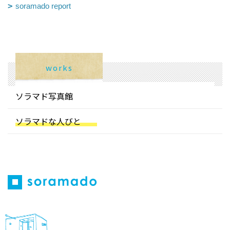
soramado report
works
ソラマド写真館
ソラマドな人びと