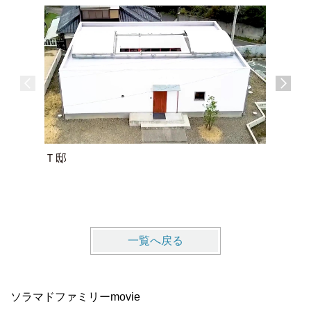
Ｔ邸
Ｓ邸
一覧へ戻る
ソラマドファミリーmovie