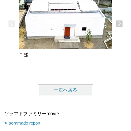
Ｔ邸
Ｓ邸
一覧へ戻る
ソラマドファミリーmovie
soramado report