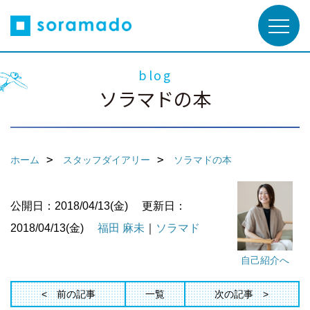
blog
ソラマドの本
ホーム
スタッフダイアリー
ソラマドの本
公開日：2018/04/13(金)
更新日：
2018/04/13(金)
福田 麻未
｜
ソラマド
自己紹介へ
前の記事
一覧
次の記事