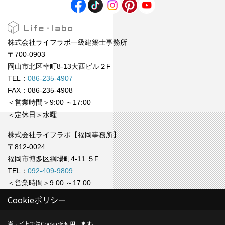
株式会社ライフラボ一級建築士事務所
〒700-0903
岡山市北区幸町8-13大西ビル２F
TEL：
086-235-4907
FAX：086-235-4908
＜営業時間＞9:00 ～17:00
＜定休日＞水曜
株式会社ライフラボ【福岡事務所】
〒812-0024
福岡市博多区綱場町4-11 ５F
TEL：
092-409-9809
＜営業時間＞9:00 ～17:00
＜定休日＞水曜
Cookieポリシー
Copyright (c) Life-labo. All Rights Reserved.
当サイトではCookieを使用します。