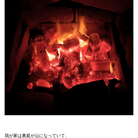
我が家は裏庭が山になっていて、