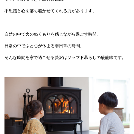
不思議と心を落ち着かせてくれる力があります。
自然の中で火のぬくもりを感じながら過ごす時間。
日常の中でふと心が休まる非日常の時間。
そんな時間を家で過ごせる贅沢はソラマド暮らしの醍醐味です。