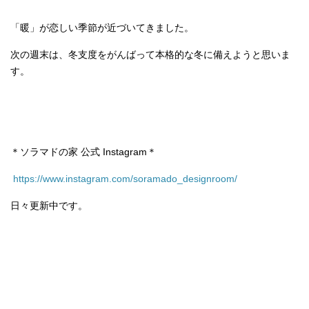
「暖」が恋しい季節が近づいてきました。
次の週末は、冬支度をがんばって本格的な冬に備えようと思いま
す。
＊ソラマドの家 公式 Instagram＊
https://www.instagram.com/soramado_designroom/
日々更新中です。