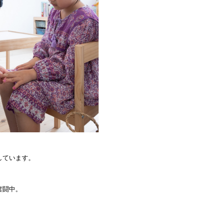
しています。
奮闘中。