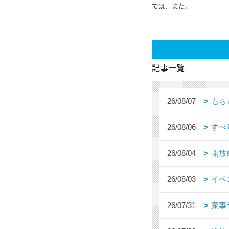
では、また。
記事一覧
26/08/07
もち
26/08/06
すべ
26/08/04
開放
26/08/03
イベ
26/07/31
家事