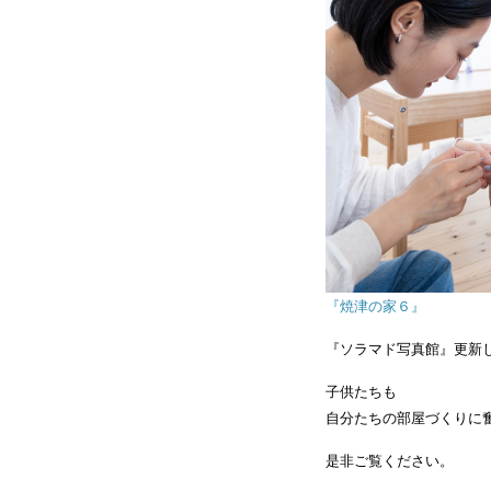
『焼津の家６』
『ソラマド写真館』更新
子供たちも
自分たちの部屋づくりに
是非ご覧ください。