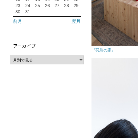
23
24
25
26
27
28
29
30
31
前月
翌月
アーカイブ
『羽鳥の家』