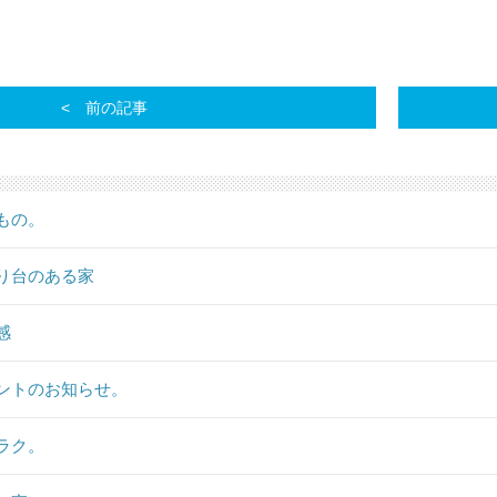
前の記事
もの。
り台のある家
感
ントのお知らせ。
ラク。