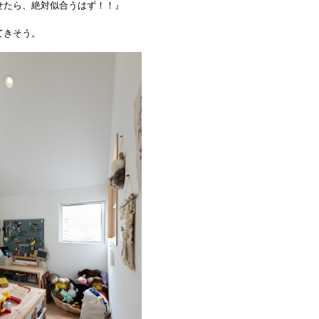
せたら、絶対似合うはず！！』
てきそう。