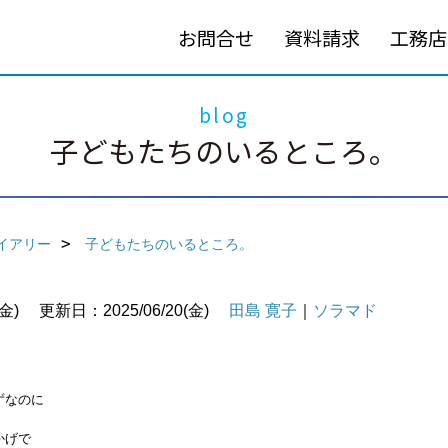
お問合せ
資料請求
工務店
blog
子どもたちのいるところ。
イアリー
子どもたちのいるところ。
金)
更新日：2025/06/20(金)
田島 寛子
｜
ソラマド
ずなのに
かげで