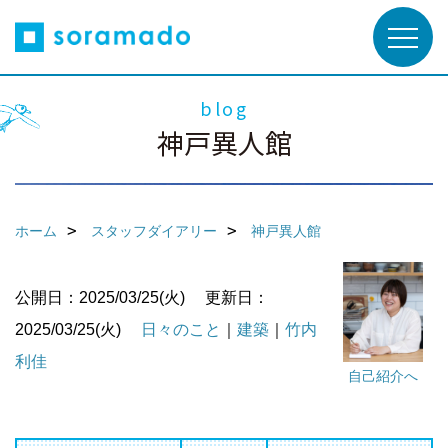
blog
神戸異人館
ホーム
スタッフダイアリー
神戸異人館
公開日：2025/03/25(火)
更新日：
2025/03/25(火)
日々のこと
｜
建築
｜
竹内
利佳
自己紹介へ