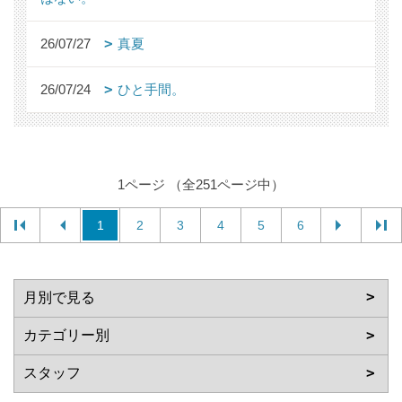
26/07/27
真夏
26/07/24
ひと手間。
1ページ （全251ページ中）
1
2
3
4
5
6