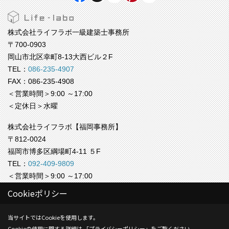
株式会社ライフラボ一級建築士事務所
〒700-0903
岡山市北区幸町8-13大西ビル２F
TEL：
086-235-4907
FAX：086-235-4908
＜営業時間＞9:00 ～17:00
＜定休日＞水曜
株式会社ライフラボ【福岡事務所】
〒812-0024
福岡市博多区綱場町4-11 ５F
TEL：
092-409-9809
＜営業時間＞9:00 ～17:00
＜定休日＞水曜
Cookieポリシー
Copyright (c) Life-labo. All Rights Reserved.
当サイトではCookieを使用します。
Cookieの使用に関する詳細は 「
プライバシーポリシー
」をご覧ください。