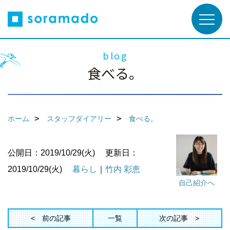
blog
食べる。
ホーム
スタッフダイアリー
食べる。
公開日：2019/10/29(火)
更新日：
2019/10/29(火)
暮らし
｜
竹内 彩恵
自己紹介へ
前の記事
一覧
次の記事