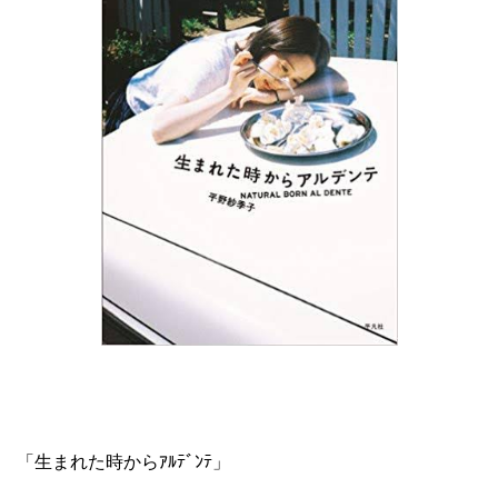
「生まれた時からｱﾙﾃﾞﾝﾃ」