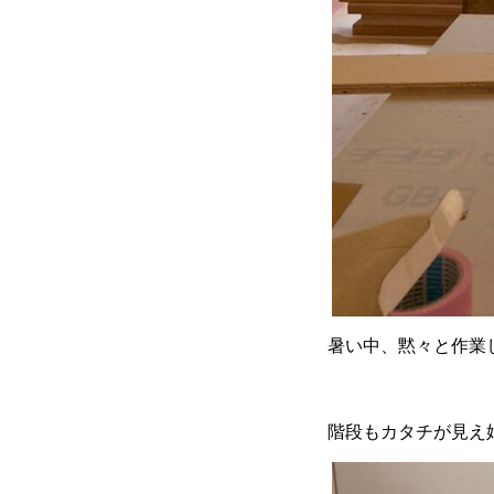
暑い中、黙々と作業
階段もカタチが見え