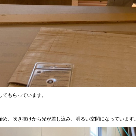
してもらっています。
始め、吹き抜けから光が差し込み、明るい空間になっています