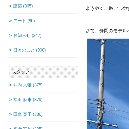
建築 (365)
ようやく、過ごしや
アート (80)
さて、静岡のモデルハ
お知らせ (247)
日々のこと (900)
スタッフ
井内 大輔 (375)
福田 麻未 (379)
田島 寛子 (386)
平野 宜昭 (305)