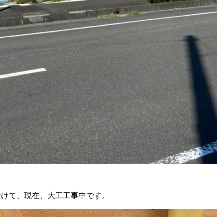
付けて、現在、大工工事中です。