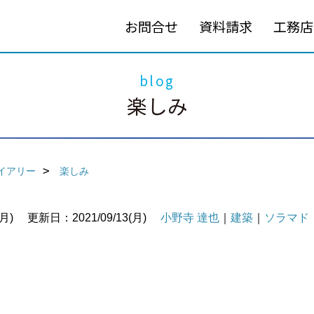
お問合せ
資料請求
工務店
blog
楽しみ
イアリー
楽しみ
月)
更新日：2021/09/13(月)
小野寺 達也
｜
建築
｜
ソラマド