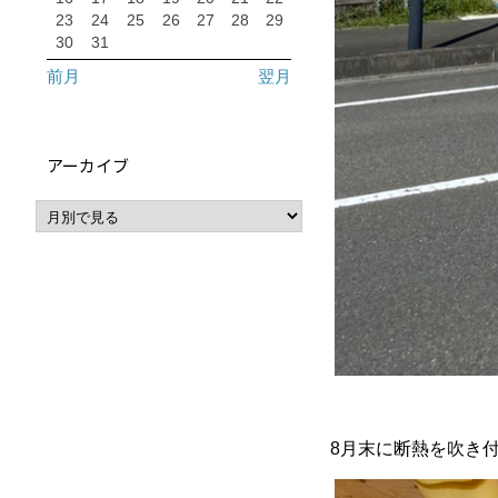
23
24
25
26
27
28
29
30
31
前月
翌月
アーカイブ
8月末に断熱を吹き