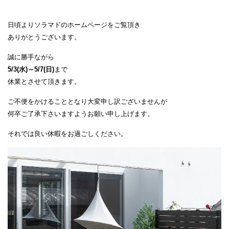
日頃よりソラマドのホームページをご覧頂き
ありがとうございます。
誠に勝手ながら
5/3(水)～5/7(日)
まで
休業とさせて頂きます。
ご不便をかけることとなり大変申し訳ございませんが
何卒ご了承下さいますようお願い申し上げます。
それでは良い休暇をお過ごしください。