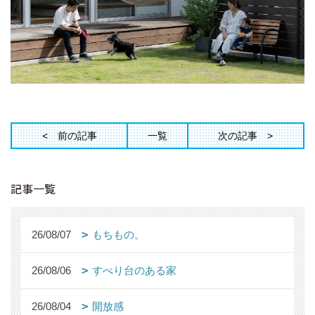
前の記事
一覧
次の記事
記事一覧
26/08/07
もちもの。
26/08/06
すべり台のある家
26/08/04
開放感