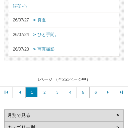
はない。
26/07/27
真夏
26/07/24
ひと手間。
26/07/23
写真撮影
1ページ （全251ページ中）
1
2
3
4
5
6