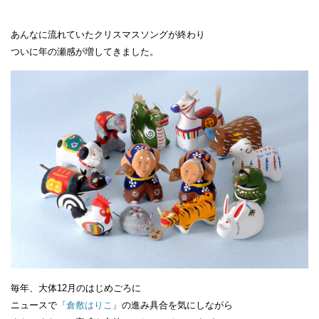
あんなに流れていたクリスマスソングが終わり
ついに年の瀬感が増してきました。
毎年、大体12月のはじめごろに
ニュースで
『倉敷はりこ』
の進み具合を気にしながら