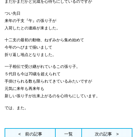
まだかまだかと完成を心待ちにしているのですが
つい先日
来年の干支『午』の張り子が
入荷したとの連絡が来ました。
十二支の最初の動物、ねずみから集め始めて
今年のへびまで揃いまして
折り返し地点となりました。
一子相伝で受け継がれているこの張り子。
５代目も今は70歳を超えられて
手掛けられる数も限られてきているみたいですが
元気に来年も再来年も
新しい張り子が出来上がるのを心待ちにしています。
では、また。
前の記事
一覧
次の記事