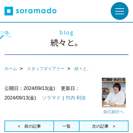
blog
続々と。
ホーム
スタッフダイアリー
続々と。
公開日：2024/09/13(金)
更新日：
2024/09/13(金)
ソラマド
｜
竹内 利佳
自己紹介へ
前の記事
一覧
次の記事