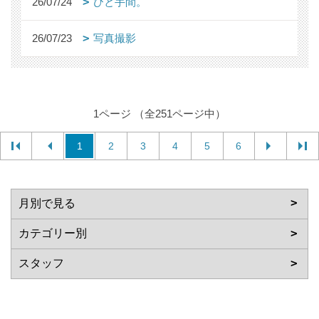
26/07/24
ひと手間。
26/07/23
写真撮影
1ページ （全251ページ中）
1
2
3
4
5
6