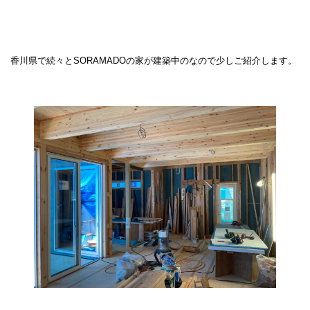
香川県で続々とSORAMADOの家が建築中のなので少しご紹介します。