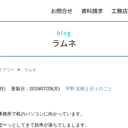
お問合せ
資料請求
工務店
blog
ラムネ
イアリー
ラムネ
月)
更新日：2019/07/29(月)
平野 宜昭
｜
日々のこと
事務所で机のパソコンに向かっています。
ぼーっとしてきて効率が落ちてしまします。