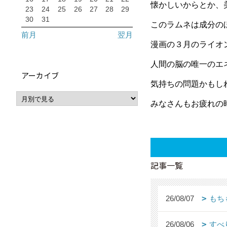
懐かしいからとか、
23
24
25
26
27
28
29
30
31
このラムネは成分の
前月
翌月
漫画の３月のライオ
人間の脳の唯一のエ
アーカイブ
気持ちの問題かもし
みなさんもお疲れの
記事一覧
26/08/07
もち
26/08/06
すべ