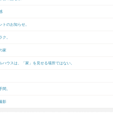
感
ントのお知らせ。
ラク。
の家
ルハウスは、「家」を見せる場所ではない。
手間。
撮影