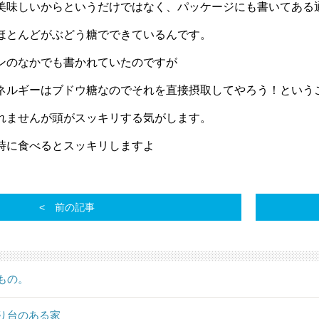
美味しいからというだけではなく、パッケージにも書いてある
ほとんどがぶどう糖でできているんです。
ンのなかでも書かれていたのですが
ネルギーはブドウ糖なのでそれを直接摂取してやろう！という
れませんが頭がスッキリする気がします。
時に食べるとスッキリしますよ
前の記事
もの。
り台のある家