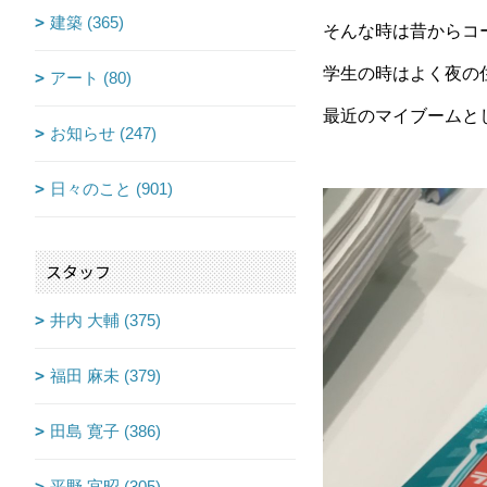
建築 (365)
そんな時は昔からコ
学生の時はよく夜の
アート (80)
最近のマイブームと
お知らせ (247)
日々のこと (901)
スタッフ
井内 大輔 (375)
福田 麻未 (379)
田島 寛子 (386)
平野 宜昭 (305)