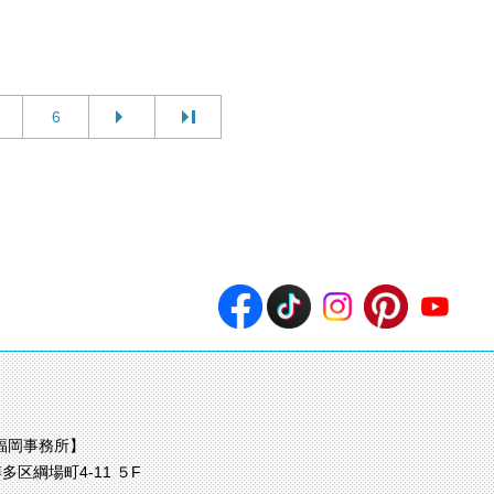
6
福岡事務所】
多区綱場町4-11 ５F