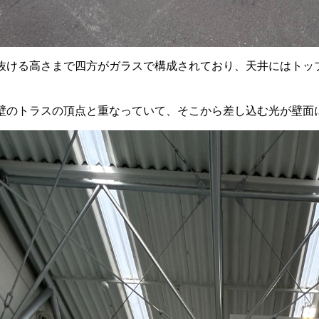
抜ける高さまで四方がガラスで構成されており、天井にはトッ
壁のトラスの頂点と重なっていて、そこから差し込む光が壁面