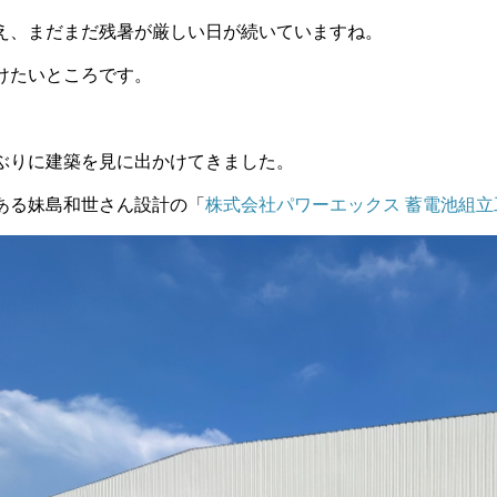
え、まだまだ残暑が厳しい日が続いていますね。
けたいところです。
ぶりに建築を見に出かけてきました。
ある妹島和世さん設計の「
株式会社パワーエックス 蓄電池組立