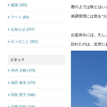
建築 (365)
暦の上では秋とはい
体調管理には気をつ
アート (80)
お知らせ (247)
お盆休みには、久し
日々のこと (901)
訪れたのは、近所に
スタッフ
井内 大輔 (375)
福田 麻未 (379)
田島 寛子 (386)
平野 宜昭 (305)