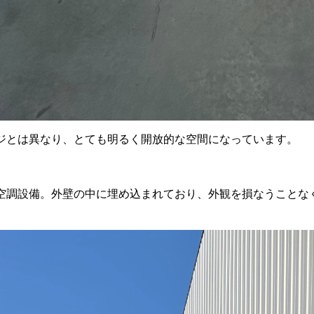
ジとは異なり、とても明るく開放的な空間になっています。
空調設備。外壁の中に埋め込まれており、外観を損なうことな