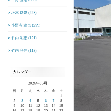
坂本 愛奈 (228)
小野寺 達也 (239)
竹内 彩恵 (121)
竹内 利佳 (113)
カレンダー
2026年08月
日
月
火
水
木
金
土
1
2
3
4
5
6
7
8
9
10
11
12
13
14
15
16
17
18
19
20
21
22