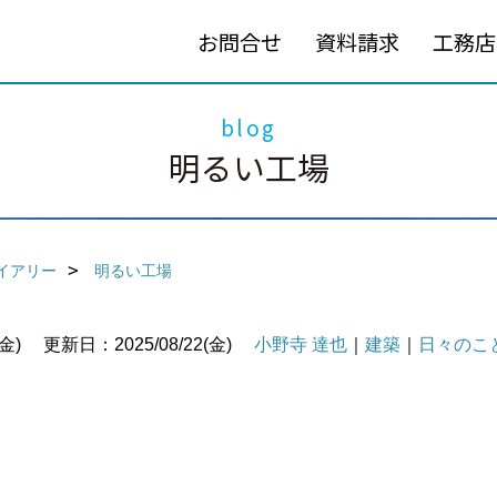
お問合せ
資料請求
工務店
blog
明るい工場
イアリー
明るい工場
金)
更新日：2025/08/22(金)
小野寺 達也
｜
建築
｜
日々のこ