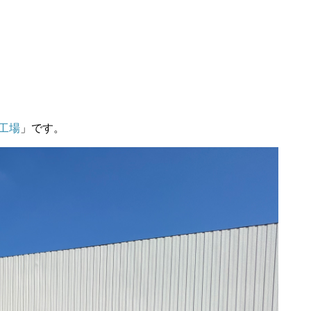
工場
」です。