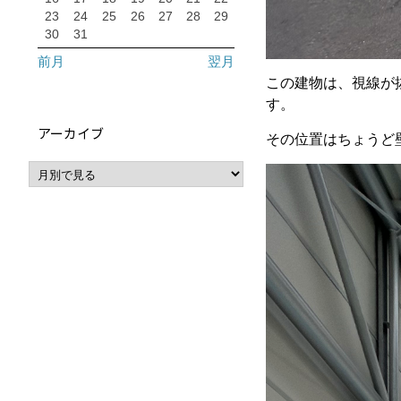
23
24
25
26
27
28
29
30
31
前月
翌月
この建物は、視線が
す。
アーカイブ
その位置はちょうど