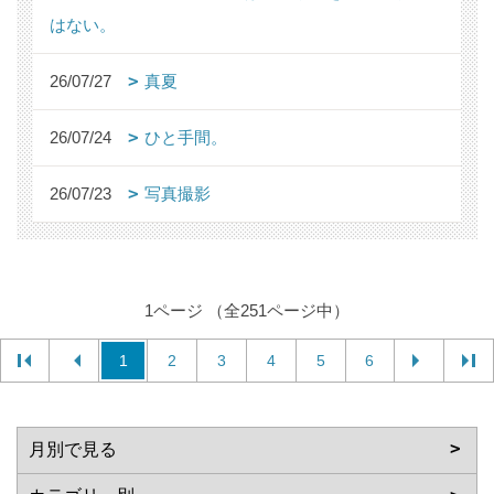
はない。
26/07/27
真夏
26/07/24
ひと手間。
26/07/23
写真撮影
1ページ （全251ページ中）
1
2
3
4
5
6