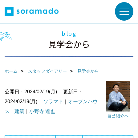
blog
見学会から
ホーム
スタッフダイアリー
見学会から
公開日：2024/02/19(月)
更新日：
2024/02/19(月)
ソラマド
｜
オープンハウ
ス
｜
建築
｜
小野寺 達也
自己紹介へ