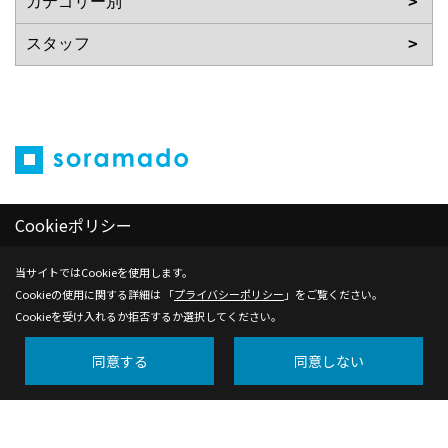
Cookieポリシー
当サイトではCookieを使用します。
サイトマップ
Cookieの使用に関する詳細は 「
プライバシーポリシー
」をご覧ください。
Cookieを受け入れるか拒否するか選択してください。
プライバシーポリシー
同意する
同意しない
株式会社ライフラボ一級建築士事務所