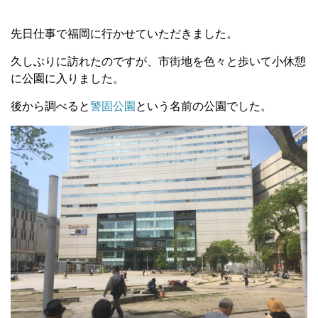
先日仕事で福岡に行かせていただきました。
久しぶりに訪れたのですが、市街地を色々と歩いて小休憩
に公園に入りました。
後から調べると
警固公園
という名前の公園でした。