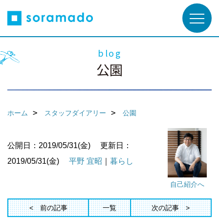
blog
公園
ホーム
スタッフダイアリー
公園
公開日：2019/05/31(金)
更新日：
2019/05/31(金)
平野 宜昭
｜
暮らし
自己紹介へ
前の記事
一覧
次の記事