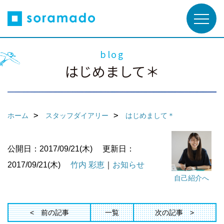
blog
はじめまして＊
ホーム
スタッフダイアリー
はじめまして＊
公開日：2017/09/21(木)
更新日：
2017/09/21(木)
竹内 彩恵
｜
お知らせ
自己紹介へ
前の記事
一覧
次の記事