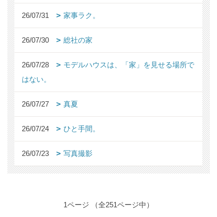
26/07/31
家事ラク。
26/07/30
総社の家
26/07/28
モデルハウスは、「家」を見せる場所で
はない。
26/07/27
真夏
26/07/24
ひと手間。
26/07/23
写真撮影
1ページ （全251ページ中）