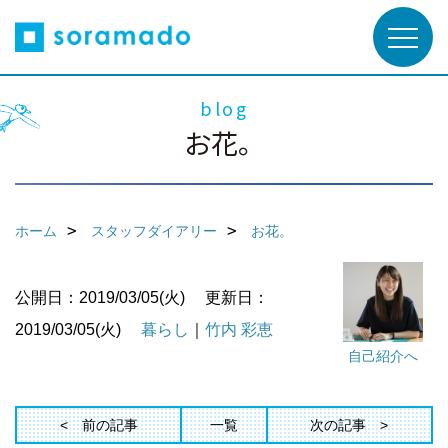
blog
お花。
ホーム
スタッフダイアリー
お花。
公開日：2019/03/05(火)
更新日：
2019/03/05(火)
暮らし
｜
竹内 彩恵
自己紹介へ
前の記事
一覧
次の記事