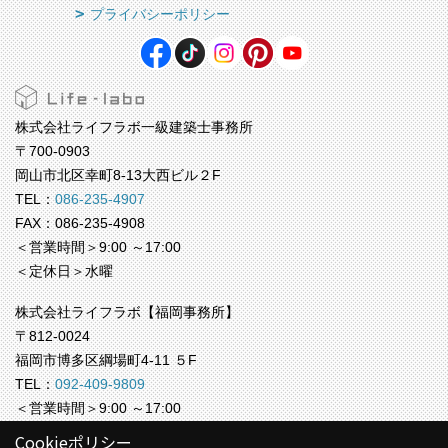
プライバシーポリシー
株式会社ライフラボ一級建築士事務所
〒700-0903
岡山市北区幸町8-13大西ビル２F
TEL：
086-235-4907
FAX：086-235-4908
＜営業時間＞9:00 ～17:00
＜定休日＞水曜
株式会社ライフラボ【福岡事務所】
〒812-0024
福岡市博多区綱場町4-11 ５F
TEL：
092-409-9809
＜営業時間＞9:00 ～17:00
＜定休日＞水曜
Cookieポリシー