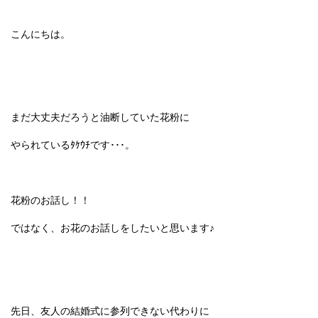
こんにちは。
まだ大丈夫だろうと油断していた花粉に
やられているﾀｹｳﾁです･･･。
花粉のお話し！！
ではなく、お花のお話しをしたいと思います♪
先日、友人の結婚式に参列できな
い代わり
に