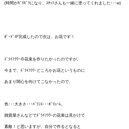
(時間がｷﾞﾘｷﾞﾘになり、ｽﾀｯﾌさんも一緒に塗ってくれました･･･w)
ﾎﾞｰﾄﾞが完成したので次は、お花です！
ﾄﾞﾗｲﾌﾗﾜｰの花束を作りたかったのですが、
今まで、ﾄﾞﾗｲﾌﾗﾜｰどころかお花というものに
あまり関心を向けてこなかったので、
色･･･大きさ･･･ﾊﾞﾗﾝｽ･･･ﾎﾞﾘｭｰﾑ。
雑貨屋さんなどでﾄﾞﾗｲﾌﾗﾜｰの花束は見かけて
素敵！と思いますが、自分で作るとなると