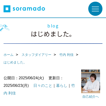
blog
はじめました。
ホーム
スタッフダイアリー
竹内 利佳
はじめました。
公開日：2025/06/24(火)
更新日：
2025/06/23(月)
日々のこと
｜
暮らし
｜
竹
内 利佳
自己紹介へ