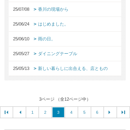
25/07/08
香川の現場から
25/06/24
はじめました。
25/06/10
雨の日。
25/05/27
ダイニングテーブル
25/05/13
新しい暮らしに出合える、店ともの
3ページ （全12ページ中）
1
2
3
4
5
6