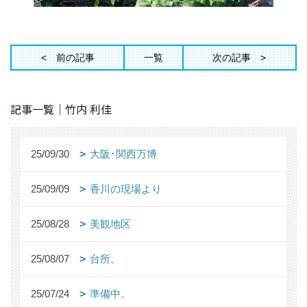
前の記事
一覧
次の記事
記事一覧｜竹内 利佳
25/09/30
大阪･関西万博
25/09/09
香川の現場より
25/08/28
美観地区
25/08/07
台所。
25/07/24
準備中。