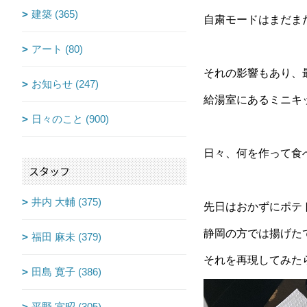
建築 (365)
自粛モードはまだまだ
アート (80)
それの影響もあり、
お知らせ (247)
給湯室にあるミニキッチ
日々のこと (900)
日々、何を作って食べ
スタッフ
井内 大輔 (375)
先日はおかずにポテト
静岡の方では揚げた
福田 麻未 (379)
それを再現してみたら
田島 寛子 (386)
平野 宜昭 (305)