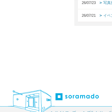
26/07/23
写真
26/07/21
イベ