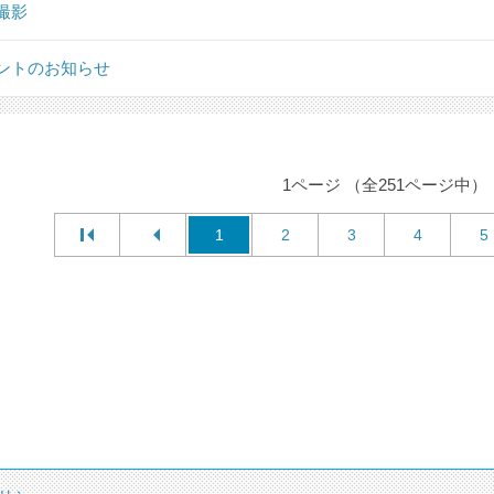
撮影
ントのお知らせ
1ページ （全251ページ中）
1
2
3
4
5