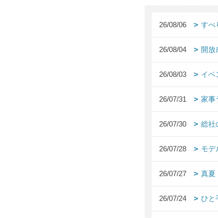
26/08/06
すべ
26/08/04
開放
26/08/03
イベ
26/07/31
家事
26/07/30
総社
26/07/28
モデ
26/07/27
真夏
26/07/24
ひと