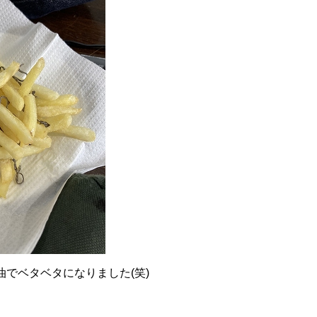
でベタベタになりました(笑)