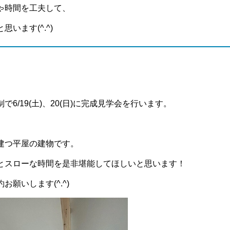
ゃ時間を工夫して、
います(^.^)
6/19(土)、20(日)に完成見学会を行います。
建つ平屋の建物です。
とスローな時間を是非堪能してほしいと思います！
願いします(^.^)