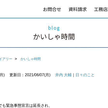
お問合せ
資料請求
工務店
blog
かいしゃ時間
イアリー
かいしゃ時間
月)
更新日：2021/06/07(月)
井内 大輔
｜
日々のこと
でも緊急事態宣言は延長され、