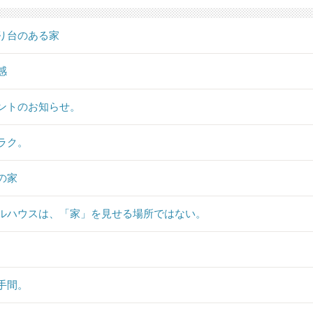
り台のある家
感
ントのお知らせ。
ラク。
の家
ルハウスは、「家」を見せる場所ではない。
手間。