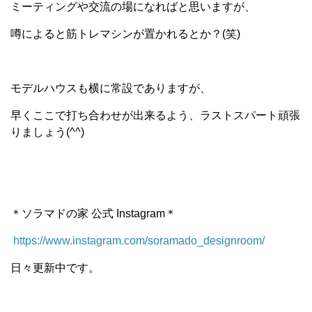
ミーティングや交流の場になればと思いますが、
噂によると筋トレマシンが置かれるとか？(笑)
モデルハウスも横に常設でありますが、
早くここで打ち合わせが出来るよう、ラストスパート頑張
りましょう(^^)
＊ソラマドの家 公式 Instagram＊
https://www.instagram.com/soramado_designroom/
日々更新中です。