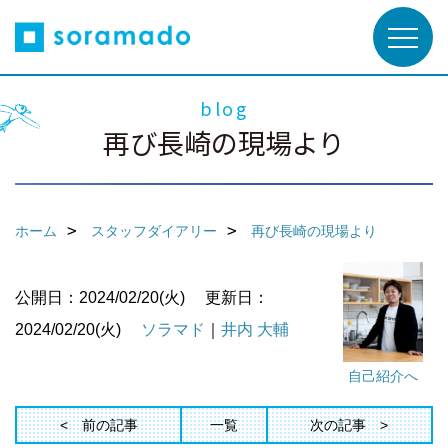
blog
再び長崎の現場より
ホーム
スタッフダイアリー
再び長崎の現場より
公開日：2024/02/20(火)
更新日：
2024/02/20(火)
ソラマド
｜
井内 大輔
自己紹介へ
前の記事
一覧
次の記事