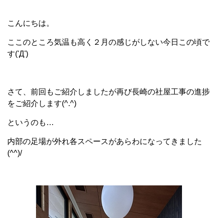
こんにちは。
ここのところ気温も高く２月の感じがしない今日この頃で
す('Д')
さて、前回もご紹介しましたが再び長崎の社屋工事の進捗
をご紹介します(^.^)
というのも…
内部の足場が外れ各スペースがあらわになってきました
(^^)/