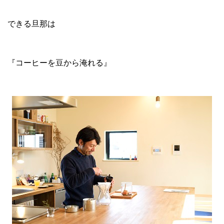
できる旦那は
『コーヒーを豆から淹れる』