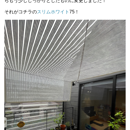
らもう少ししっかりとしたものに変更しました！
それがコチラの
スリムホワイト
75！