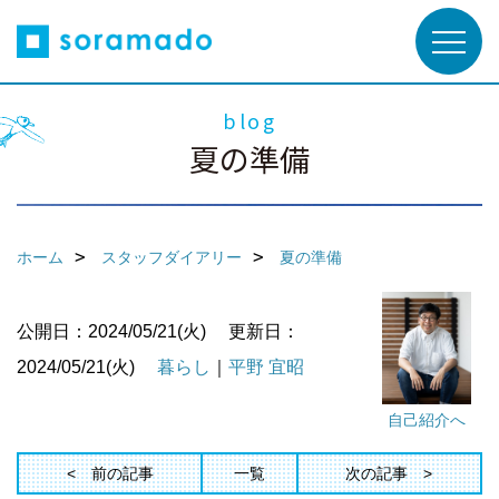
blog
夏の準備
ホーム
スタッフダイアリー
夏の準備
公開日：2024/05/21(火)
更新日：
2024/05/21(火)
暮らし
｜
平野 宜昭
自己紹介へ
前の記事
一覧
次の記事