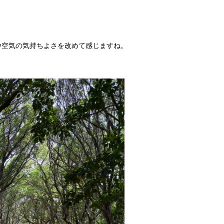
、
や空気の気持ちよさを改めて感じますね。