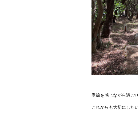
季節を感じながら過ご
これからも大切にした