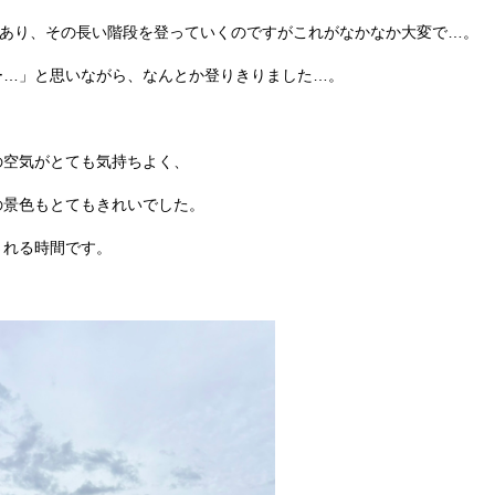
があり、その長い階段を登っていくのですがこれがなかなか大変で…。
ー…」と思いながら、なんとか登りきりました…。
の空気がとても気持ちよく、
の景色もとてもきれいでした。
される時間です。