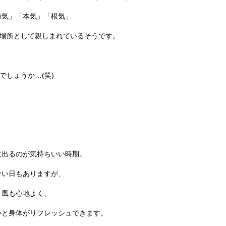
勇気」「本気」「根気」
る場所として親しまれているそうです。
でしょうか…(笑)
に出るのが気持ちいい時期。
暑い日もありますが、
と風も心地よく、
心と身体がリフレッシュできます。