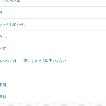
り台のある家
感
ントのお知らせ。
ラク。
の家
ルハウスは、「家」を見せる場所ではない。
手間。
撮影