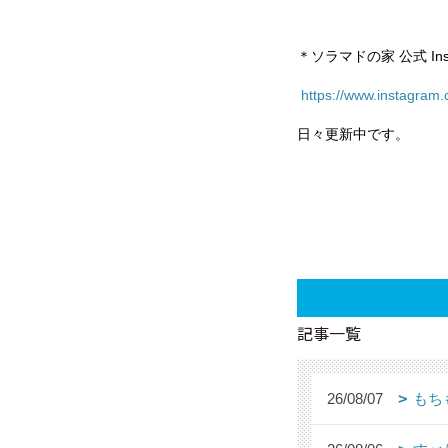
＊ソラマドの家 公式 Ins
https://www.instagra
日々更新中です。
記事一覧
26/08/07
もち