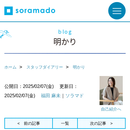
blog
明かり
ホーム
スタッフダイアリー
明かり
公開日：2025/02/07(金)
更新日：
2025/02/07(金)
福田 麻未
｜
ソラマド
自己紹介へ
前の記事
一覧
次の記事