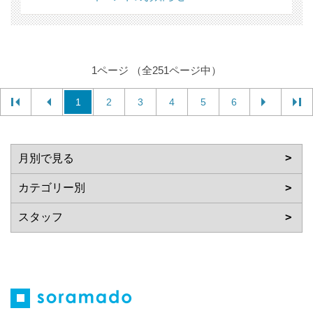
1ページ （全251ページ中）
1
2
3
4
5
6