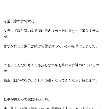
今週は寒すぎですね…
ソラマド設計室のある岡山市内はめったに雪なんて降りません
が、
さすがにここ数日は続けて雪が舞っているのを目にしました。
でも、こんなに寒くても少しずつ冬も終わりに近づいているの
か、
最近は日が沈むのが少しずつ遅くなってきたなぁと感じます。
仕事が終わって家に帰った時、
少し前までは真っ暗だったのに最近は「夕方」というくらいにな