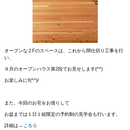
オープンな２Fのスペースは、これから間仕切り工事を行
い、
９月のオープンハウス第2段でお見せします(^^)
お楽しみに‼(^^)/
また、今回のお宅をお借りして
お盆までは１日１組限定の予約制の見学会も行います。
詳細は→
こちら