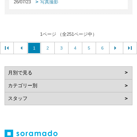
26/07/23
写真撮影
1ページ （全251ページ中）
1
2
3
4
5
6