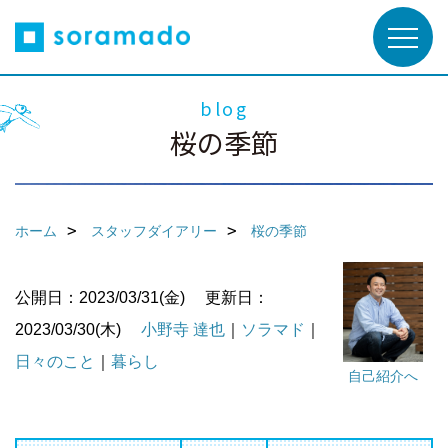
blog
桜の季節
ホーム
スタッフダイアリー
桜の季節
公開日：2023/03/31(金)
更新日：
2023/03/30(木)
小野寺 達也
｜
ソラマド
｜
日々のこと
｜
暮らし
自己紹介へ