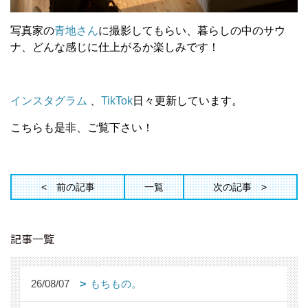
写真家の
青地さん
に撮影してもらい、暮らしの中のサウ
ナ、どんな感じに仕上がるか楽しみです！
インスタグラム
、
TikTok
日々更新しています。
こちらも是非、ご覧下さい！
前の記事
一覧
次の記事
記事一覧
26/08/07
もちもの。