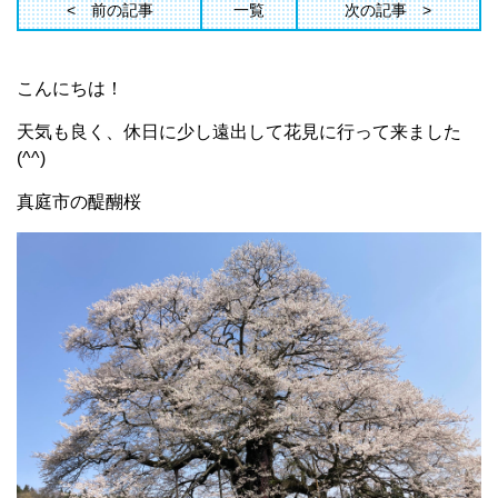
前の記事
一覧
次の記事
こんにちは！
天気も良く、休日に少し遠出して花見に行って来ました
(^^)
真庭市の醍醐桜