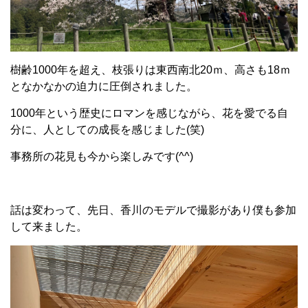
樹齢1000年を超え、枝張りは東西南北20ｍ、高さも18ｍ
となかなかの迫力に圧倒されました。
1000年という歴史にロマンを感じながら、花を愛でる自
分に、人としての成長を感じました(笑)
事務所の花見も今から楽しみです(^^)
話は変わって、先日、香川のモデルで撮影があり僕も参加
して来ました。